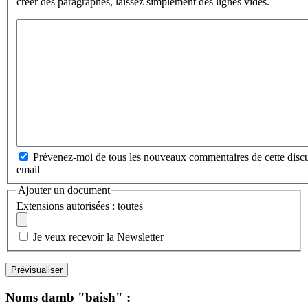
créer des paragraphes, laissez simplement des lignes vides.
Prévenez-moi de tous les nouveaux commentaires de cette discu
email
Ajouter un document
Extensions autorisées : toutes
Je veux recevoir la Newsletter
Noms damb "baish" :