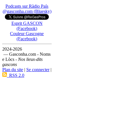
Podcasts sur Ràdio País
@gasconha.com (Bluesky)
Esprit GASCON
(Facebook)
Couleur Gascogne
(Facebook)
2024-2026
— Gasconha.com - Noms
e Lòcs -
Nos lieux-dits
gascons
Plan du site
|
Se connecter
|
RSS 2.0