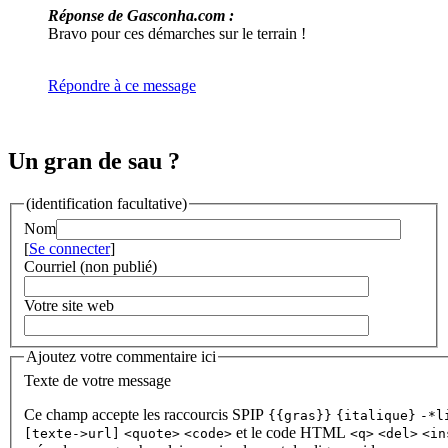
Réponse de Gasconha.com :
Bravo pour ces démarches sur le terrain !
Répondre à ce message
Un gran de sau ?
(identification facultative)
Nom
[
Se connecter
]
Courriel (non publié)
Votre site web
Ajoutez votre commentaire ici
Texte de votre message
Ce champ accepte les raccourcis SPIP
{{gras}}
{italique}
-*l
et le code HTML
[texte->url]
<quote>
<code>
<q>
<del>
<in