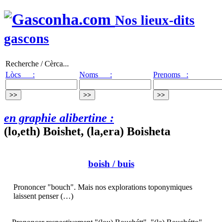
Nos lieux-dits
gascons
Recherche / Cèrca...
Lòcs :
Noms :
Prenoms :
en graphie alibertine :
(lo,eth) Boishet, (la,era) Boisheta
boish
/ buis
Prononcer "bouch". Mais nos explorations toponymiques
laissent penser (…)