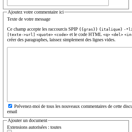
Ajoutez votre commentaire ici
Texte de votre message
Ce champ accepte les raccourcis SPIP
{{gras}}
{italique}
-*l
et le code HTML
[texte->url]
<quote>
<code>
<q>
<del>
<in
créer des paragraphes, laissez simplement des lignes vides.
Prévenez-moi de tous les nouveaux commentaires de cette discu
email
Ajouter un document
Extensions autorisées : toutes