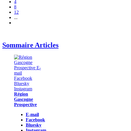
4
8
12
...
Sommaire Articles
Région
Gascogne
Prospective
E-mail
Facebook
Bluesky
Instagram