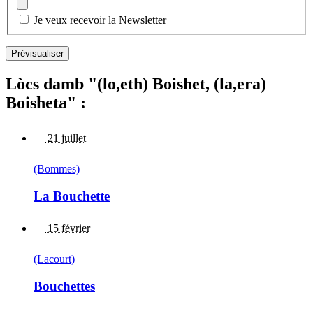
Je veux recevoir la Newsletter
Lòcs damb "(lo,eth) Boishet, (la,era)
Boisheta" :
21 juillet
(Bommes)
La Bouchette
15 février
(Lacourt)
Bouchettes