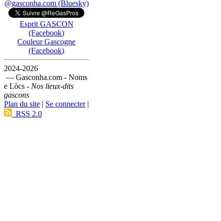
@gasconha.com (Bluesky)
Esprit GASCON
(Facebook)
Couleur Gascogne
(Facebook)
2024-2026
— Gasconha.com - Noms
e Lòcs -
Nos lieux-dits
gascons
Plan du site
|
Se connecter
|
RSS 2.0