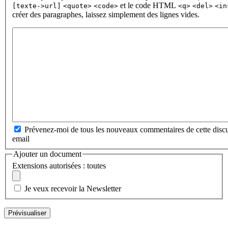
et le code HTML
[texte->url]
<quote>
<code>
<q>
<del>
<in
créer des paragraphes, laissez simplement des lignes vides.
Prévenez-moi de tous les nouveaux commentaires de cette discu
email
Ajouter un document
Extensions autorisées : toutes
Je veux recevoir la Newsletter