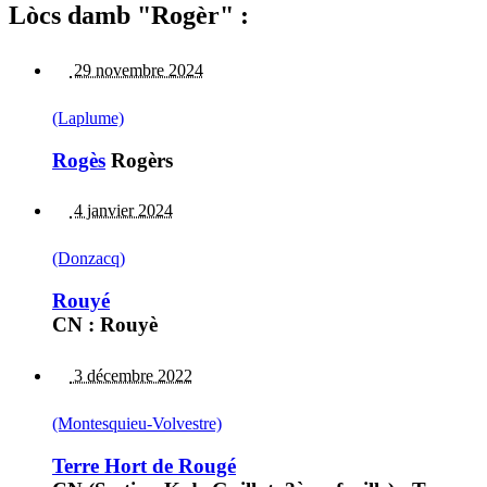
Lòcs damb "Rogèr" :
29 novembre 2024
(Laplume)
Rogès
Rogèrs
4 janvier 2024
(Donzacq)
Rouyé
CN : Rouyè
3 décembre 2022
(Montesquieu-Volvestre)
Terre Hort de Rougé