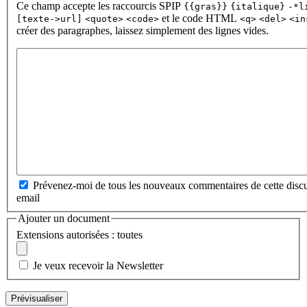
Ce champ accepte les raccourcis SPIP
{{gras}}
{italique}
-*l
et le code HTML
[texte->url]
<quote>
<code>
<q>
<del>
<in
créer des paragraphes, laissez simplement des lignes vides.
Prévenez-moi de tous les nouveaux commentaires de cette discu
email
Ajouter un document
Extensions autorisées : toutes
Je veux recevoir la Newsletter