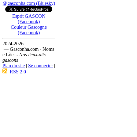
@gasconha.com (Bluesky)
Esprit GASCON
(Facebook)
Couleur Gascogne
(Facebook)
2024-2026
— Gasconha.com - Noms
e Lòcs -
Nos lieux-dits
gascons
Plan du site
|
Se connecter
|
RSS 2.0