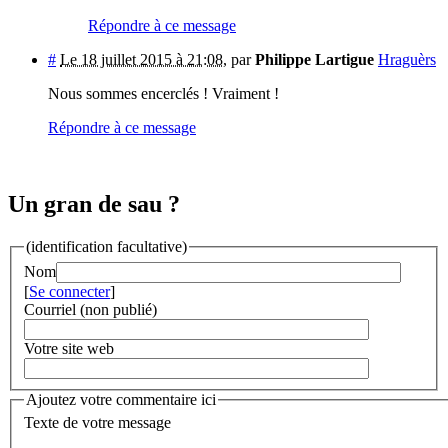
Répondre à ce message
#
Le 18 juillet 2015 à 21:08
,
par
Philippe Lartigue
Hraguèrs
Nous sommes encerclés ! Vraiment !
Répondre à ce message
Un gran de sau ?
(identification facultative)
Nom
[
Se connecter
]
Courriel (non publié)
Votre site web
Ajoutez votre commentaire ici
Texte de votre message