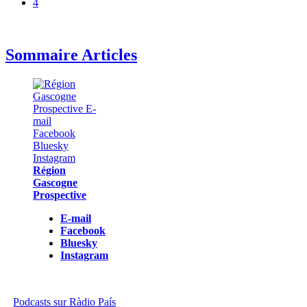
4
Sommaire Articles
Région
Gascogne
Prospective
E-mail
Facebook
Bluesky
Instagram
Podcasts sur Ràdio País