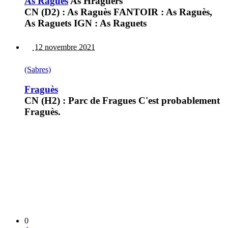
As Raguès
As Hraguèrs
CN (D2) : As Raguès FANTOIR : As Raguès,
As Raguets IGN : As Raguets
12 novembre 2021
(Sabres)
Fraguès
CN (H2) : Parc de Fragues C'est probablement
Fraguès.
0