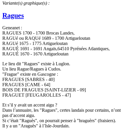
Variante(s) graphique(s) :
Ragues
Geneanet :
RAGUES 1700 - 1700 Brocas Landes,
RAGUé ou RAQUé 1689 - 1700 Artigueloutan
RAGUé 1675 - 1775 Artigueloutan
RAGUÉ 1691 - 1691 Angaïs,64510 Pyrénées Atlantiques,
RAGUÉ 1670 - 1670 Artigueloutan
Le lieu dit "Ragues" existe à Luglon.
Un lieu Rague/Ragues à Cudos.
"Frague" existe en Gascogne :
FRAGUES [SABRES - 40]
FRAGUES [CAME - 64]
BOIS DE FRAGUES [SAINT-LIZIER - 09]
FRAGUET [FEUGAROLLES - 47]
Et s’il y avait un accent aigu ?
Dans l’annuaire, les "Ragues", certes landais pour certains, n’ont
pas d’accent aigu.
Si c’était "Raguès", on pourrait penser à "hraguèrs" (fraisiers).
Il y a un "Araguès" à l’Isle-Jourdain.