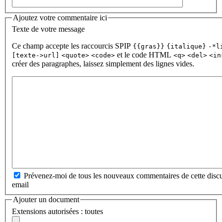
Ajoutez votre commentaire ici
Texte de votre message
Ce champ accepte les raccourcis SPIP
{{gras}}
{italique}
-*l
et le code HTML
[texte->url]
<quote>
<code>
<q>
<del>
<in
créer des paragraphes, laissez simplement des lignes vides.
Prévenez-moi de tous les nouveaux commentaires de cette discu
email
Ajouter un document
Extensions autorisées : toutes