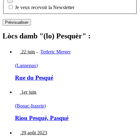
Je veux recevoir la Newsletter
Lòcs damb "(lo) Pesquèr" :
22 juin
-
Tederic Merger
(Lannepax)
Rue du Pesqué
1er juin
(Bonac-Irazein)
Riou Pesqué, Pasqué
29 août 2023