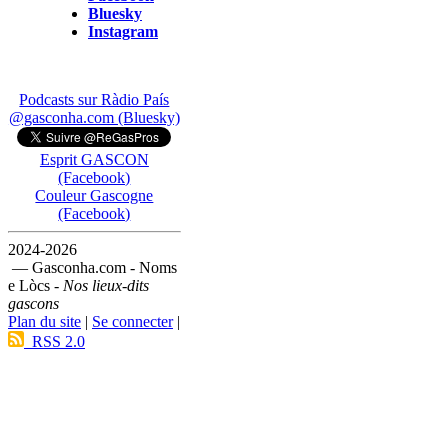
Bluesky
Instagram
Podcasts sur Ràdio País
@gasconha.com (Bluesky)
Esprit GASCON
(Facebook)
Couleur Gascogne
(Facebook)
2024-2026
— Gasconha.com - Noms
e Lòcs -
Nos lieux-dits
gascons
Plan du site
|
Se connecter
|
RSS 2.0