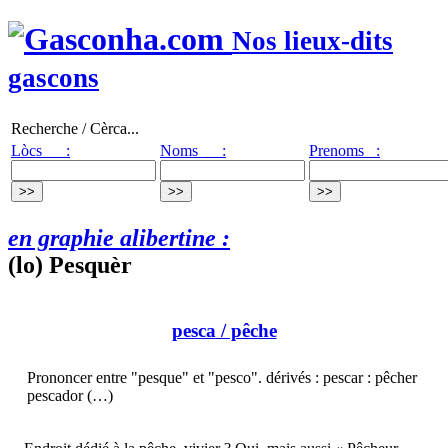
Nos lieux-dits
gascons
Recherche / Cèrca...
Lòcs :
Noms :
Prenoms :
en graphie alibertine :
(lo) Pesquèr
pesca
/ pêche
Prononcer entre "pesque" et "pesco". dérivés : pescar : pêcher
pescador (…)