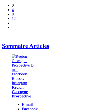
0
4
8
12
...
Sommaire Articles
Région
Gascogne
Prospective
E-mail
Facebook