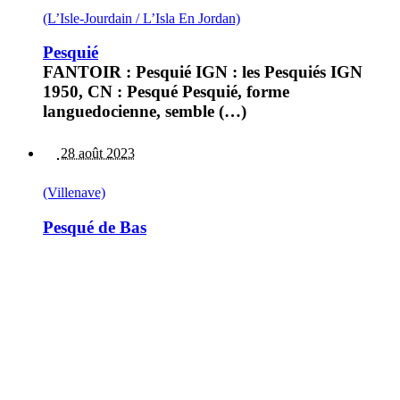
(L’Isle-Jourdain / L’Isla En Jordan)
Pesquié
FANTOIR : Pesquié IGN : les Pesquiés IGN
1950, CN : Pesqué Pesquié, forme
languedocienne, semble (…)
28 août 2023
(Villenave)
Pesqué de Bas