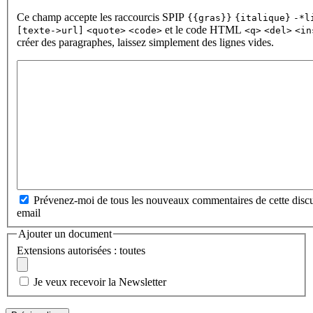
Ce champ accepte les raccourcis SPIP
{{gras}}
{italique}
-*l
et le code HTML
[texte->url]
<quote>
<code>
<q>
<del>
<in
créer des paragraphes, laissez simplement des lignes vides.
Prévenez-moi de tous les nouveaux commentaires de cette discu
email
Ajouter un document
Extensions autorisées : toutes
Je veux recevoir la Newsletter