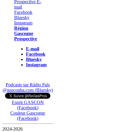
Région
Gascogne
Prospective
E-mail
Facebook
Bluesky
Instagram
Podcasts sur Ràdio País
@gasconha.com (Bluesky)
Esprit GASCON
(Facebook)
Couleur Gascogne
(Facebook)
2024-2026