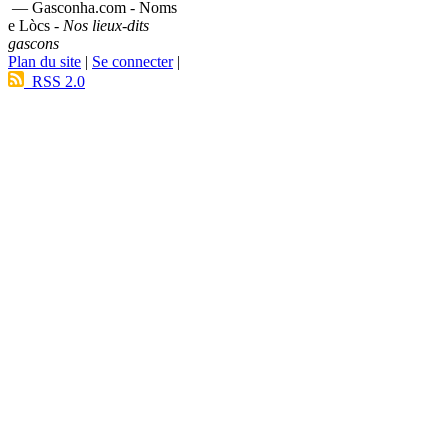
— Gasconha.com - Noms
e Lòcs -
Nos lieux-dits
gascons
Plan du site
|
Se connecter
|
RSS 2.0