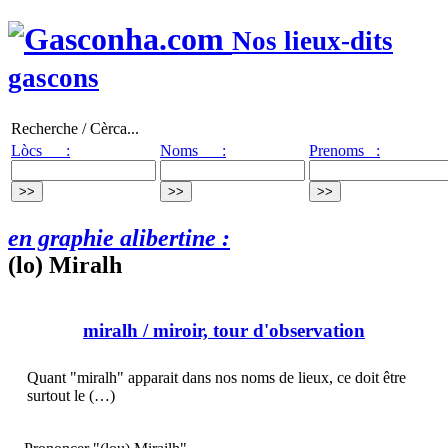
Nos lieux-dits
gascons
Recherche / Cèrca...
Lòcs :
Noms :
Prenoms :
en graphie alibertine :
(lo) Miralh
miralh
/ miroir, tour d'observation
Quant "miralh" apparait dans nos noms de lieux, ce doit être
surtout le (…)