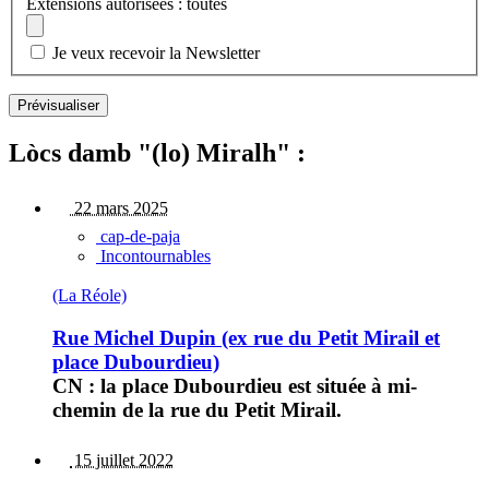
Extensions autorisées : toutes
Je veux recevoir la Newsletter
Lòcs damb "(lo) Miralh" :
22 mars 2025
cap-de-paja
Incontournables
(La Réole)
Rue Michel Dupin (ex rue du Petit Mirail et
place Dubourdieu)
CN : la place Dubourdieu est située à mi-
chemin de la rue du Petit Mirail.
15 juillet 2022