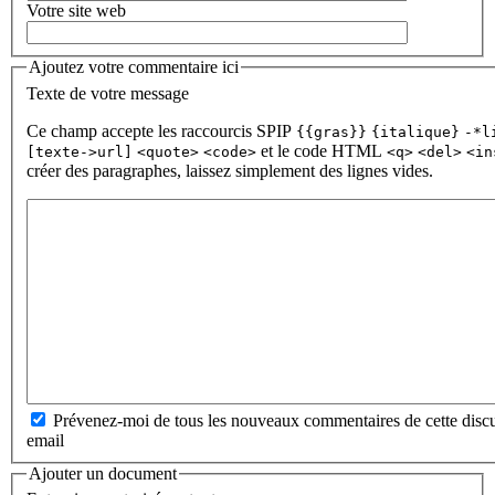
Votre site web
Ajoutez votre commentaire ici
Texte de votre message
Ce champ accepte les raccourcis SPIP
{{gras}}
{italique}
-*l
et le code HTML
[texte->url]
<quote>
<code>
<q>
<del>
<in
créer des paragraphes, laissez simplement des lignes vides.
Prévenez-moi de tous les nouveaux commentaires de cette discu
email
Ajouter un document