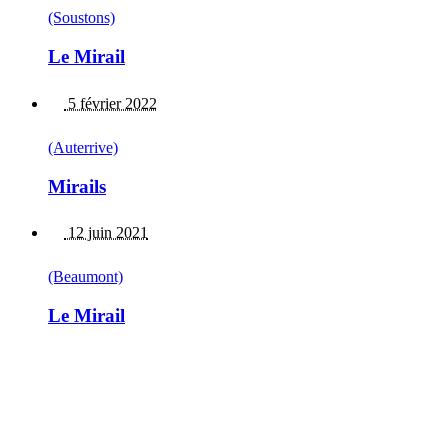
(Soustons)
Le Mirail
5 février 2022
(Auterrive)
Mirails
12 juin 2021
(Beaumont)
Le Mirail