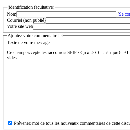
(identification facultative)
Nom
[
Se co
Courriel (non publié)
Votre site web
Ajoutez votre commentaire ici
Texte de votre message
Ce champ accepte les raccourcis SPIP
{{gras}}
{italique}
-*l
vides.
Prévenez-moi de tous les nouveaux commentaires de cette discu