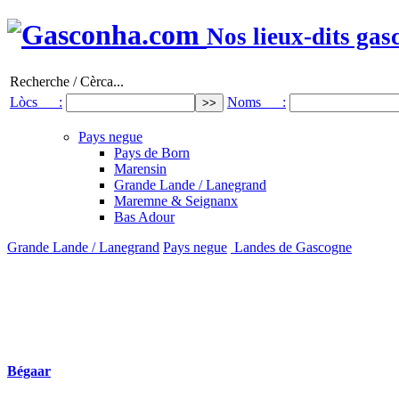
Nos lieux-dits gas
Recherche / Cèrca...
Lòcs :
Noms :
Pays negue
Pays de Born
Marensin
Grande Lande / Lanegrand
Maremne & Seignanx
Bas Adour
Grande Lande / Lanegrand
Pays negue
Landes de Gascogne
Bégaar