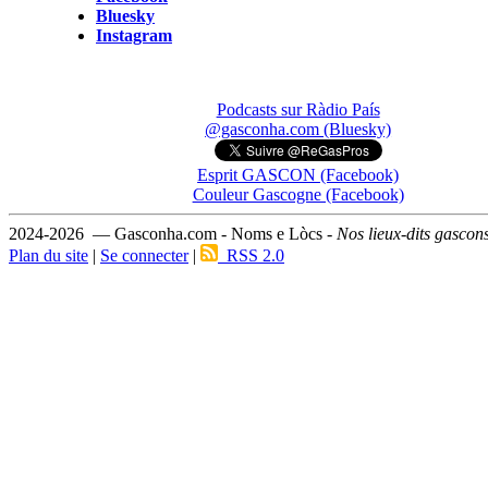
Bluesky
Instagram
Podcasts sur Ràdio País
@gasconha.com (Bluesky)
Esprit GASCON (Facebook)
Couleur Gascogne (Facebook)
2024-2026 — Gasconha.com - Noms e Lòcs -
Nos lieux-dits gascon
Plan du site
|
Se connecter
|
RSS 2.0