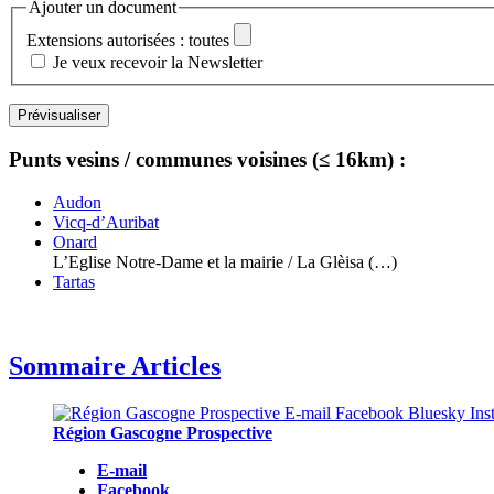
Ajouter un document
Extensions autorisées : toutes
Je veux recevoir la Newsletter
Punts vesins / communes voisines (≤ 16km) :
Audon
Vicq-d’Auribat
Onard
L’Eglise Notre-Dame et la mairie / La Glèisa (…)
Tartas
Sommaire Articles
Région Gascogne Prospective
E-mail
Facebook