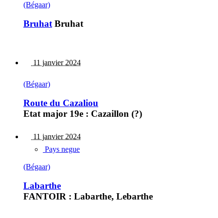
(Bégaar)
Bruhat
Bruhat
11 janvier 2024
(Bégaar)
Route du Cazaliou
Etat major 19e : Cazaillon (?)
11 janvier 2024
Pays negue
(Bégaar)
Labarthe
FANTOIR : Labarthe, Lebarthe