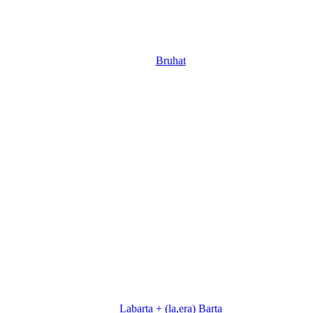
Bruhat
Labarta + (la,era) Barta