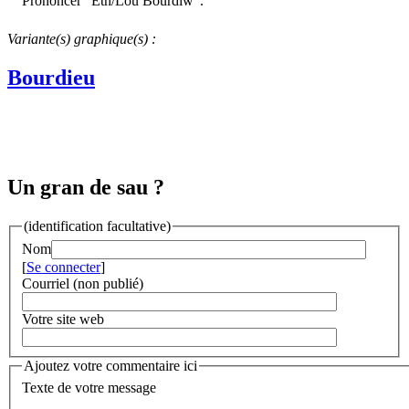
Prononcer "Eth/Lou Bourdiw".
Variante(s) graphique(s) :
Bourdieu
Un gran de sau ?
(identification facultative)
Nom
[
Se connecter
]
Courriel (non publié)
Votre site web
Ajoutez votre commentaire ici
Texte de votre message