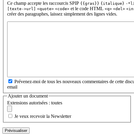
Ce champ accepte les raccourcis SPIP
{{gras}}
{italique}
-*l
et le code HTML
[texte->url]
<quote>
<code>
<q>
<del>
<in
créer des paragraphes, laissez simplement des lignes vides.
Prévenez-moi de tous les nouveaux commentaires de cette discu
email
Ajouter un document
Extensions autorisées : toutes
Je veux recevoir la Newsletter