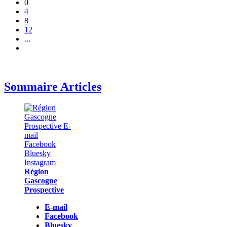
0
4
8
12
...
Sommaire Articles
Région
Gascogne
Prospective
E-mail
Facebook
Bluesky