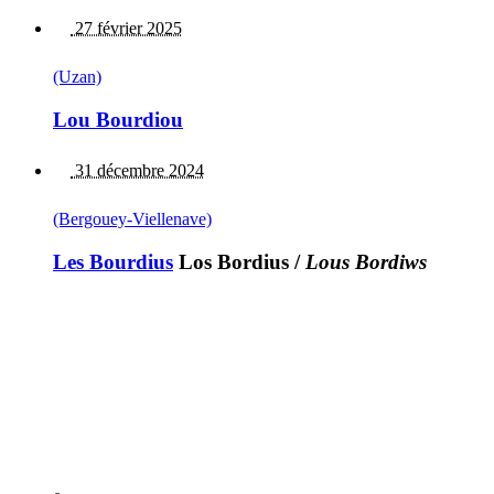
27 février 2025
(Uzan)
Lou Bourdiou
31 décembre 2024
(Bergouey-Viellenave)
Les Bourdius
Los Bordius
/
Lous Bordiws