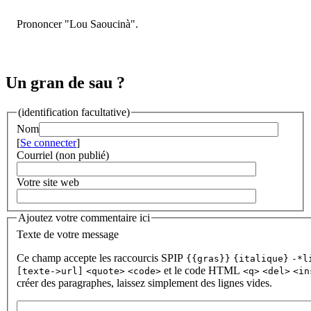
Prononcer "Lou Saoucinà".
Un gran de sau ?
(identification facultative)
Nom
[
Se connecter
]
Courriel (non publié)
Votre site web
Ajoutez votre commentaire ici
Texte de votre message
Ce champ accepte les raccourcis SPIP
{{gras}}
{italique}
-*l
et le code HTML
[texte->url]
<quote>
<code>
<q>
<del>
<in
créer des paragraphes, laissez simplement des lignes vides.