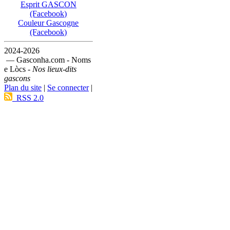
Esprit GASCON
(Facebook)
Couleur Gascogne
(Facebook)
2024-2026
— Gasconha.com - Noms
e Lòcs -
Nos lieux-dits
gascons
Plan du site
|
Se connecter
|
RSS 2.0