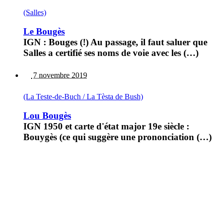
(Salles)
Le Bougès
IGN : Bouges (!) Au passage, il faut saluer que
Salles a certifié ses noms de voie avec les (…)
7 novembre 2019
(La Teste-de-Buch / La Tèsta de Bush)
Lou Bougès
IGN 1950 et carte d'état major 19e siècle :
Bouygès (ce qui suggère une prononciation (…)