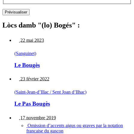
Lòcs damb "(lo) Bogés" :
22 mai 2023
(Sanguinet)
Le Bougès
23 février 2022
(Saint-Jean-d’Illac / Sent Joan d’Ilhac)
Le Pas Bougès
17 novembre 2019
Omission d’accents aigus ou graves par la notation
française du gascon