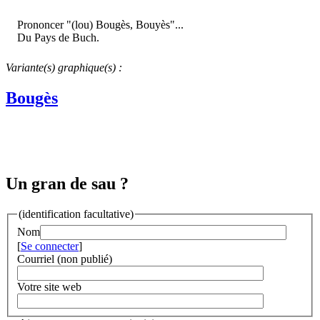
Prononcer "(lou) Bougès, Bouyès"...
Du Pays de Buch.
Variante(s) graphique(s) :
Bougès
Un gran de sau ?
(identification facultative)
Nom
[
Se connecter
]
Courriel (non publié)
Votre site web