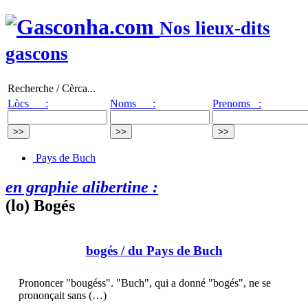
Nos lieux-dits
gascons
Recherche / Cèrca...
Lòcs :
Noms :
Prenoms :
Pays de Buch
en graphie alibertine :
(lo) Bogés
bogés
/ du Pays de Buch
Prononcer "bougéss". "Buch", qui a donné "bogés", ne se
prononçait sans (…)