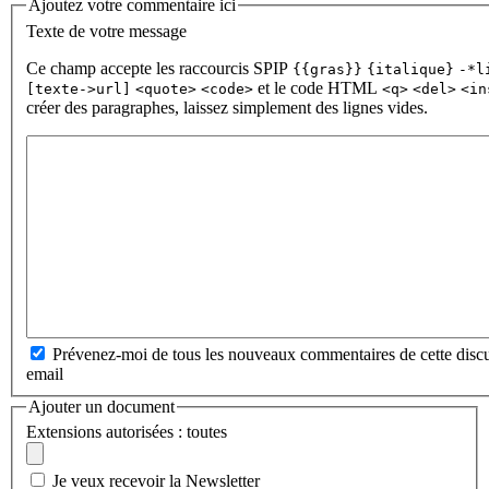
Ajoutez votre commentaire ici
Texte de votre message
Ce champ accepte les raccourcis SPIP
{{gras}}
{italique}
-*l
et le code HTML
[texte->url]
<quote>
<code>
<q>
<del>
<in
créer des paragraphes, laissez simplement des lignes vides.
Prévenez-moi de tous les nouveaux commentaires de cette discu
email
Ajouter un document
Extensions autorisées : toutes
Je veux recevoir la Newsletter