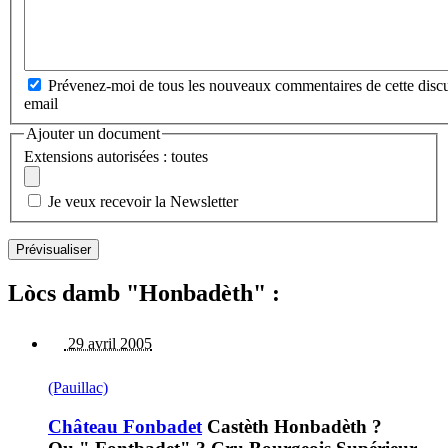
Prévenez-moi de tous les nouveaux commentaires de cette discu
email
Ajouter un document
Extensions autorisées : toutes
Je veux recevoir la Newsletter
Lòcs damb "Honbadèth" :
29 avril 2005
(Pauillac)
Château Fonbadet
Castèth Honbadèth ?