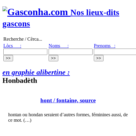
Nos lieux-dits
gascons
Recherche / Cèrca...
Lòcs :
Noms :
Prenoms :
en graphie alibertine :
Honbadèth
hont
/ fontaine, source
hontan ou hondan seraient d’autres formes, féminines aussi, de
ce mot. (…)