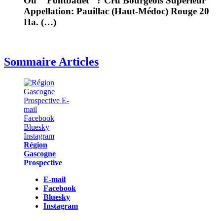
Ou " Fontbadet" ? Cru Bourgeois Supérieur
Appellation: Pauillac (Haut-Médoc) Rouge 20
Ha. (…)
Sommaire Articles
Région
Gascogne
Prospective
E-mail
Facebook
Bluesky
Instagram