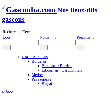
Nos lieux-dits
gascons
Recherche / Cèrca...
Lòcs :
Noms :
Prenoms :
Grand Bordelais
Bordelais
Bordeaux / Bordèu
Libournais - Castillonnais
Médoc
Pays gabaye
Blayais
Médoc