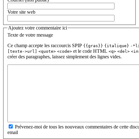
Votre site web
Ajoutez votre commentaire ici
Texte de votre message
Ce champ accepte les raccourcis SPIP
{{gras}}
{italique}
-*l
et le code HTML
[texte->url]
<quote>
<code>
<q>
<del>
<in
créer des paragraphes, laissez simplement des lignes vides.
Prévenez-moi de tous les nouveaux commentaires de cette discu
email