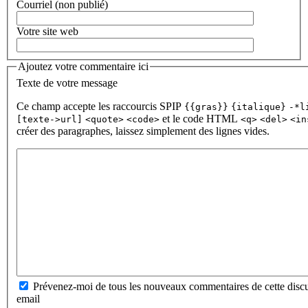
Courriel (non publié)
Votre site web
Ajoutez votre commentaire ici
Texte de votre message
Ce champ accepte les raccourcis SPIP
{{gras}}
{italique}
-*l
et le code HTML
[texte->url]
<quote>
<code>
<q>
<del>
<in
créer des paragraphes, laissez simplement des lignes vides.
Prévenez-moi de tous les nouveaux commentaires de cette discu
email