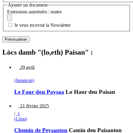
Ajouter un document
Extensions autorisées : toutes
Je veux recevoir la Newsletter
Lòcs damb "(lo,eth) Paisan" :
29 avril
(Jurançon)
Le Faur dou Paysaa
Lo Haur deu Paisan
21 février 2025
|
1
(Léon)
Chemin de Peysanton
Camin deu Paisanton