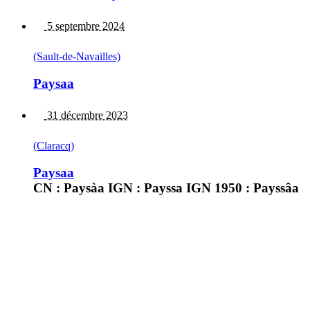
5 septembre 2024
(Sault-de-Navailles)
Paysaa
31 décembre 2023
(Claracq)
Paysaa
CN : Paysàa IGN : Payssa IGN 1950 : Payssâa