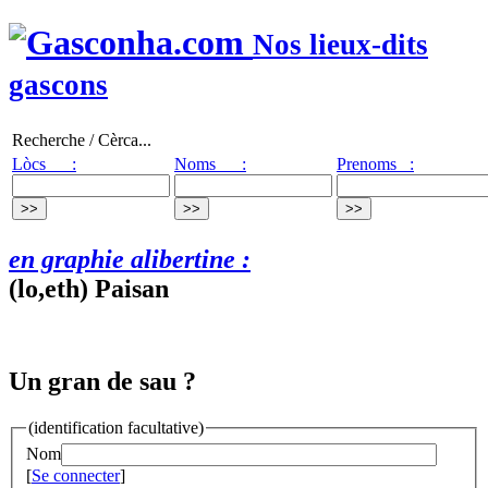
Nos lieux-dits
gascons
Recherche / Cèrca...
Lòcs :
Noms :
Prenoms :
en graphie alibertine :
(lo,eth) Paisan
Un gran de sau ?
(identification facultative)
Nom
[
Se connecter
]