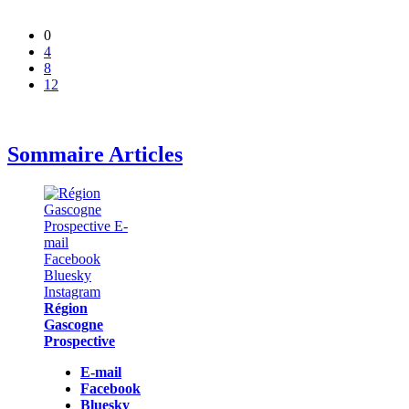
0
4
8
12
Sommaire Articles
Région
Gascogne
Prospective
E-mail
Facebook
Bluesky