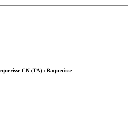
querisse CN (TA) : Baquerisse