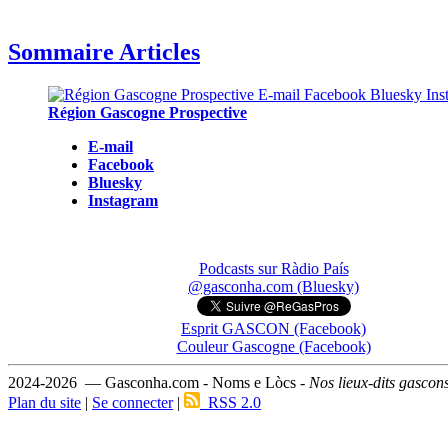
Sommaire Articles
Région Gascogne Prospective
E-mail
Facebook
Bluesky
Instagram
Podcasts sur Ràdio País
@gasconha.com (Bluesky)
Esprit GASCON (Facebook)
Couleur Gascogne (Facebook)
2024-2026 — Gasconha.com - Noms e Lòcs -
Nos lieux-dits gascon
Plan du site
|
Se connecter
|
RSS 2.0