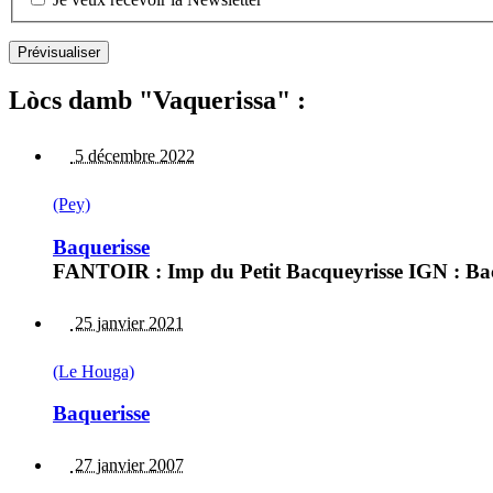
Lòcs damb "Vaquerissa" :
5 décembre 2022
(Pey)
Baquerisse
FANTOIR : Imp du Petit Bacqueyrisse IGN : Bac
25 janvier 2021
(Le Houga)
Baquerisse
27 janvier 2007