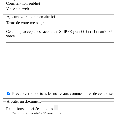
Courriel (non publié)
Votre site web
Ajoutez votre commentaire ici
Texte de votre message
Ce champ accepte les raccourcis SPIP
{{gras}}
{italique}
-*l
vides.
Prévenez-moi de tous les nouveaux commentaires de cette discu
Ajouter un document
Extensions autorisées : toutes
Je veux recevoir la Newsletter