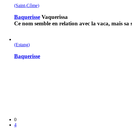
(Saint-Côme)
Baquerisse
Vaquerissa
Ce nom semble en relation avec la vaca, mais sa s
(Estang)
Baquerisse
0
4