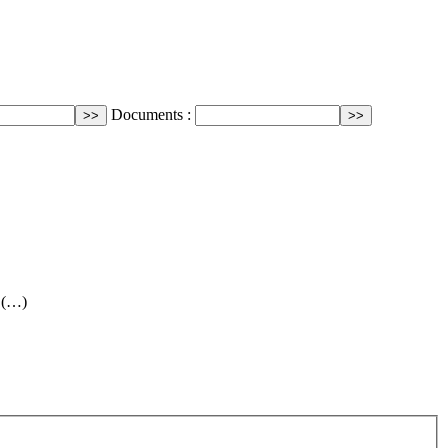
Documents :
: (…)