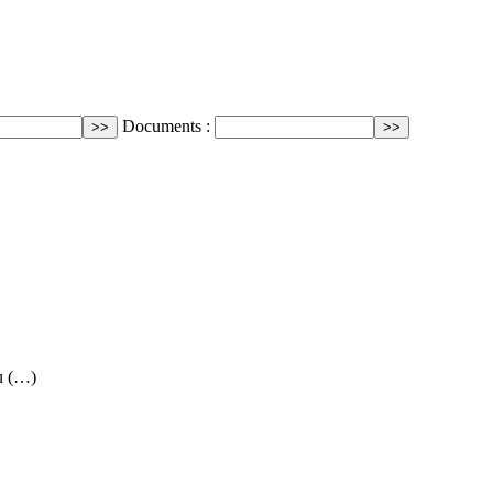
Documents :
ou (…)