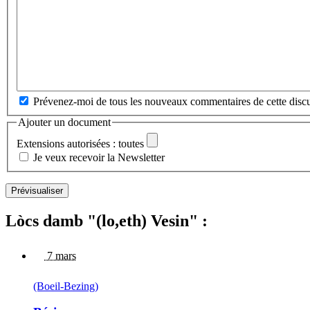
Prévenez-moi de tous les nouveaux commentaires de cette discu
Ajouter un document
Extensions autorisées : toutes
Je veux recevoir la Newsletter
Lòcs damb "(lo,eth) Vesin" :
7 mars
(Boeil-Bezing)