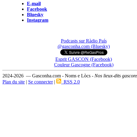
E-mail
Facebook
Bluesky
Instagram
Podcasts sur Ràdio País
@gasconha.com (Bluesky)
Esprit GASCON (Facebook)
Couleur Gascogne (Facebook)
2024-2026 — Gasconha.com - Noms e Lòcs -
Nos lieux-dits gascon
Plan du site
|
Se connecter
|
RSS 2.0