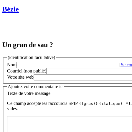
Bézie
Un gran de sau ?
(identification facultative)
Nom
[
Se co
Courriel (non publié)
Votre site web
Ajoutez votre commentaire ici
Texte de votre message
Ce champ accepte les raccourcis SPIP
{{gras}}
{italique}
-*l
vides.