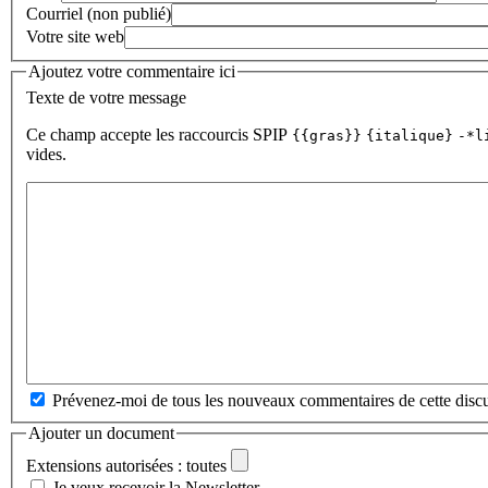
Courriel (non publié)
Votre site web
Ajoutez votre commentaire ici
Texte de votre message
Ce champ accepte les raccourcis SPIP
{{gras}}
{italique}
-*l
vides.
Prévenez-moi de tous les nouveaux commentaires de cette discu
Ajouter un document
Extensions autorisées : toutes
Je veux recevoir la Newsletter