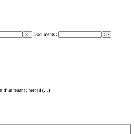
Documents :
t d’un tenant ; bercail (…)