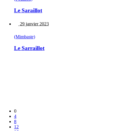
Le Saraillot
29 janvier 2023
(Mimbaste)
Le Sarraillot
0
4
8
12