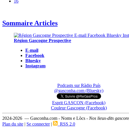
16
Sommaire Articles
Région Gascogne Prospective
E-mail
Facebook
Bluesky
Instagram
Podcasts sur Ràdio País
@gasconha.com (Bluesky)
Esprit GASCON (Facebook)
Couleur Gascogne (Facebook)
2024-2026 — Gasconha.com - Noms e Lòcs -
Nos lieux-dits gascon
Plan du site
|
Se connecter
|
RSS 2.0