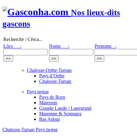
Nos lieux-dits
gascons
Recherche / Cèrca...
Lòcs :
Noms :
Prenoms :
Chalosse-Orthe-Tursan
Pays d’Orthe
Chalosse-Tursan
Pays negue
Pays de Born
Marensin
Grande Lande / Lanegrand
Maremne & Seignanx
Bas Adour
Chalosse-Tursan
Pays negue