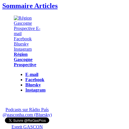
Sommaire Articles
Région
Gascogne
Prospective
E-mail
Facebook
Bluesky
Instagram
Podcasts sur Ràdio País
@gasconha.com (Bluesky)
Esprit GASCON