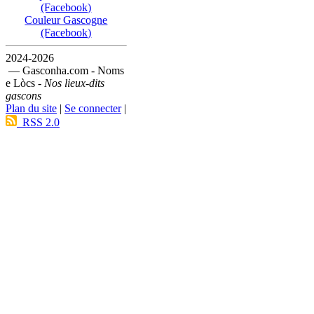
(Facebook)
Couleur Gascogne
(Facebook)
2024-2026
— Gasconha.com - Noms
e Lòcs -
Nos lieux-dits
gascons
Plan du site
|
Se connecter
|
RSS 2.0