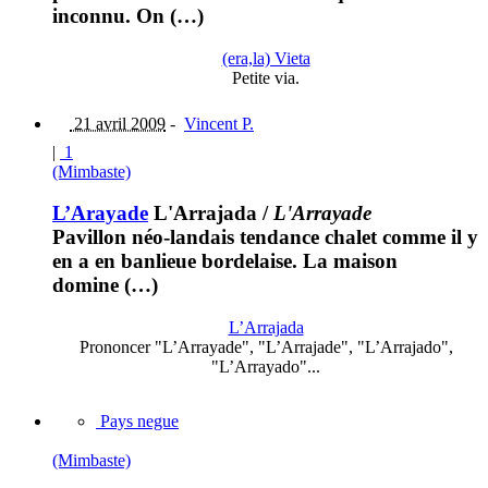
inconnu. On (…)
(era,la) Vieta
Petite via.
21 avril 2009
-
Vincent P.
|
1
(Mimbaste)
L’Arayade
L'Arrajada
/
L'Arrayade
Pavillon néo-landais tendance chalet comme il y
en a en banlieue bordelaise. La maison
domine (…)
L’Arrajada
Prononcer "L’Arrayade", "L’Arrajade", "L’Arrajado",
"L’Arrayado"...
Pays negue
(Mimbaste)