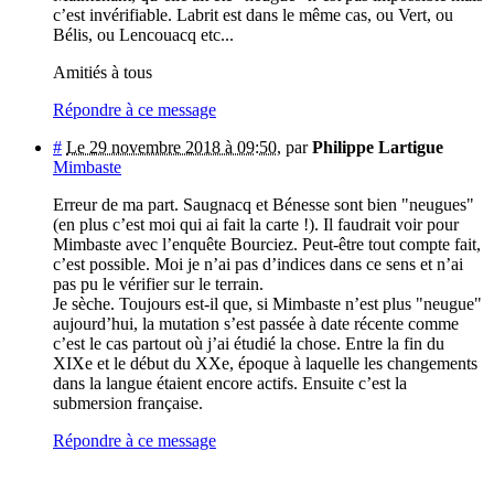
c’est invérifiable. Labrit est dans le même cas, ou Vert, ou
Bélis, ou Lencouacq etc...
Amitiés à tous
Répondre à ce message
#
Le 29 novembre 2018 à 09:50
,
par
Philippe Lartigue
Mimbaste
Erreur de ma part. Saugnacq et Bénesse sont bien "neugues"
(en plus c’est moi qui ai fait la carte !). Il faudrait voir pour
Mimbaste avec l’enquête Bourciez. Peut-être tout compte fait,
c’est possible. Moi je n’ai pas d’indices dans ce sens et n’ai
pas pu le vérifier sur le terrain.
Je sèche. Toujours est-il que, si Mimbaste n’est plus "neugue"
aujourd’hui, la mutation s’est passée à date récente comme
c’est le cas partout où j’ai étudié la chose. Entre la fin du
XIXe et le début du XXe, époque à laquelle les changements
dans la langue étaient encore actifs. Ensuite c’est la
submersion française.
Répondre à ce message