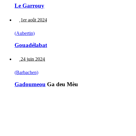
Le Garrouy
1er août 2024
(Aubertin)
Gouadélabat
24 juin 2024
(Barbachen)
Gadoumeou
Ga deu Mèu