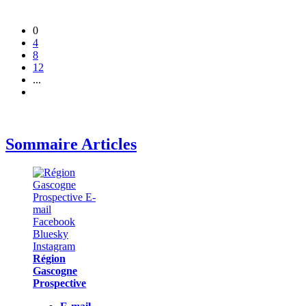
0
4
8
12
...
Sommaire Articles
Région
Gascogne
Prospective