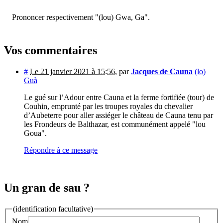
Prononcer respectivement "(lou) Gwa, Ga".
Vos commentaires
#
Le 21 janvier 2021 à 15:56
,
par
Jacques de Cauna
(lo)
Guà
Le gué sur l’Adour entre Cauna et la ferme fortifiée (tour) de
Couhin, emprunté par les troupes royales du chevalier
d’Aubeterre pour aller assiéger le château de Cauna tenu par
les Frondeurs de Balthazar, est communément appelé "lou
Goua".
Répondre à ce message
Un gran de sau ?
(identification facultative)
Nom