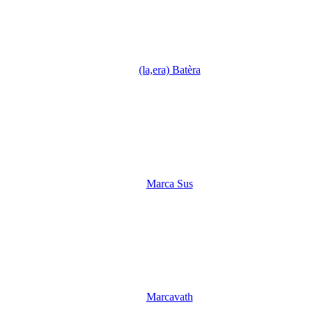
(la,era) Batèra
Marca Sus
Marcavath