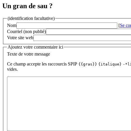
Un gran de sau ?
(identification facultative)
Nom
[
Se co
Courriel (non publié)
Votre site web
Ajoutez votre commentaire ici
Texte de votre message
Ce champ accepte les raccourcis SPIP
{{gras}}
{italique}
-*l
vides.