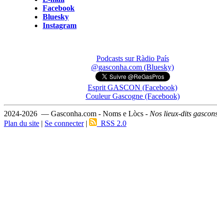
Facebook
Bluesky
Instagram
Podcasts sur Ràdio País
@gasconha.com (Bluesky)
Esprit GASCON (Facebook)
Couleur Gascogne (Facebook)
2024-2026 — Gasconha.com - Noms e Lòcs -
Nos lieux-dits gascon
Plan du site
|
Se connecter
|
RSS 2.0