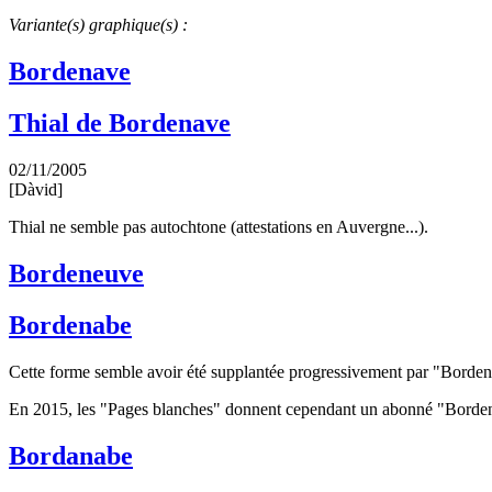
Variante(s) graphique(s) :
Bordenave
Thial de Bordenave
02/11/2005
[Dàvid]
Thial ne semble pas autochtone (attestations en Auvergne...).
Bordeneuve
Bordenabe
Cette forme semble avoir été supplantée progressivement par "Borde
En 2015, les "Pages blanches" donnent cependant un abonné "Bordena
Bordanabe