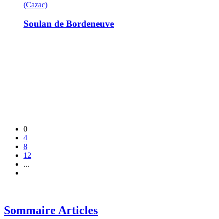
(Cazac)
Soulan de Bordeneuve
0
4
8
12
...
Sommaire Articles