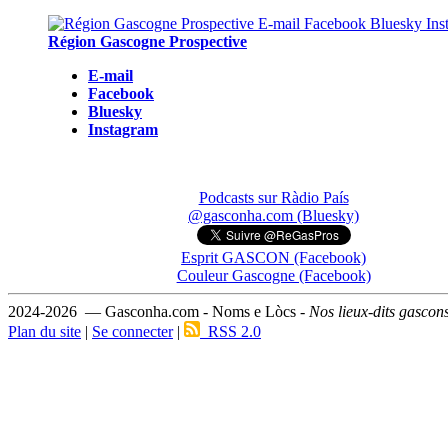
Région Gascogne Prospective
E-mail
Facebook
Bluesky
Instagram
Podcasts sur Ràdio País
@gasconha.com (Bluesky)
Esprit GASCON (Facebook)
Couleur Gascogne (Facebook)
2024-2026 — Gasconha.com - Noms e Lòcs -
Nos lieux-dits gascon
Plan du site
|
Se connecter
|
RSS 2.0