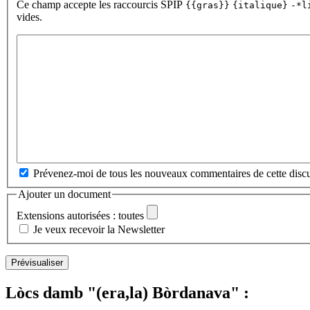
Ce champ accepte les raccourcis SPIP
{{gras}}
{italique}
-*l
vides.
Prévenez-moi de tous les nouveaux commentaires de cette discu
Ajouter un document
Extensions autorisées : toutes
Je veux recevoir la Newsletter
Lòcs damb "(era,la) Bòrdanava" :