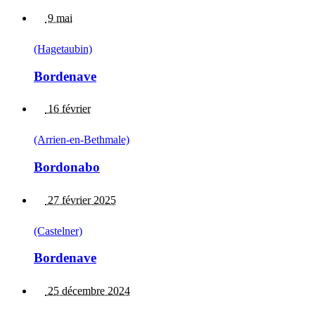
9 mai
(Hagetaubin)
Bordenave
16 février
(Arrien-en-Bethmale)
Bordonabo
27 février 2025
(Castelner)
Bordenave
25 décembre 2024