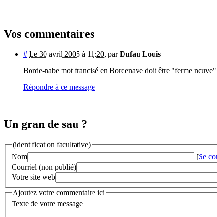
Vos commentaires
#
Le 30 avril 2005 à 11:20
,
par
Dufau Louis
Borde-nabe mot francisé en Bordenave doit être "ferme neuve"
Répondre à ce message
Un gran de sau ?
(identification facultative)
Nom
[
Se co
Courriel (non publié)
Votre site web
Ajoutez votre commentaire ici
Texte de votre message