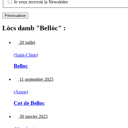
Je veux recevoir la Newsletter
Lòcs damb "Bellòc" :
20 juillet
(Saint-Côme)
Belloc
11 septembre 2025
(Asson)
Cot de Belloc
30 janvier 2025