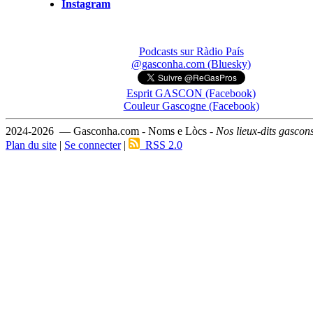
Instagram
Podcasts sur Ràdio País
@gasconha.com (Bluesky)
Esprit GASCON (Facebook)
Couleur Gascogne (Facebook)
2024-2026 — Gasconha.com - Noms e Lòcs -
Nos lieux-dits gascon
Plan du site
|
Se connecter
|
RSS 2.0