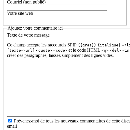
Courriel (non publié)
Votre site web
Ajoutez votre commentaire ici
Texte de votre message
Ce champ accepte les raccourcis SPIP
{{gras}}
{italique}
-*l
et le code HTML
[texte->url]
<quote>
<code>
<q>
<del>
<in
créer des paragraphes, laissez simplement des lignes vides.
Prévenez-moi de tous les nouveaux commentaires de cette discu
email