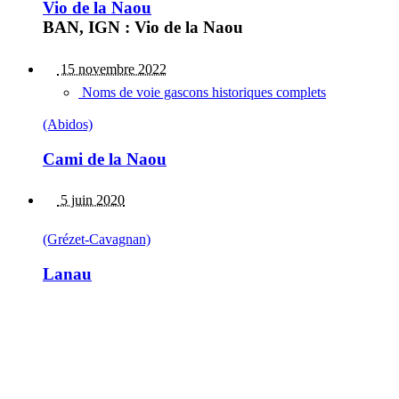
Vio de la Naou
BAN, IGN : Vio de la Naou
15 novembre 2022
Noms de voie gascons historiques complets
(Abidos)
Cami de la Naou
5 juin 2020
(Grézet-Cavagnan)
Lanau