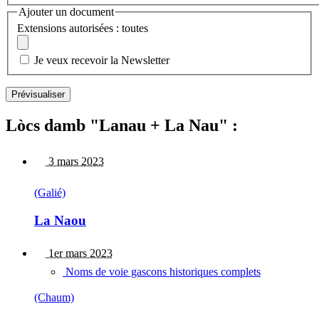
Ajouter un document
Extensions autorisées : toutes
Je veux recevoir la Newsletter
Lòcs damb "Lanau + La Nau" :
3 mars 2023
(Galié)
La Naou
1er mars 2023
Noms de voie gascons historiques complets
(Chaum)