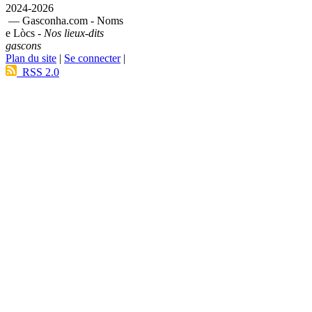
2024-2026
— Gasconha.com - Noms
e Lòcs -
Nos lieux-dits
gascons
Plan du site
|
Se connecter
|
RSS 2.0