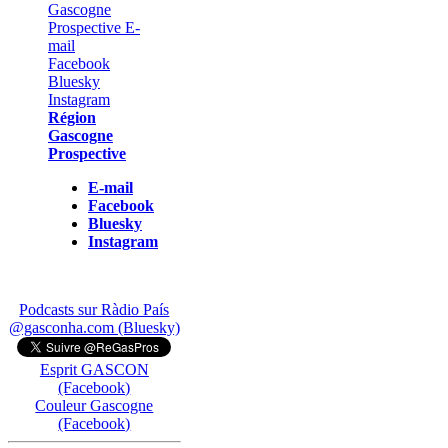
Région
Gascogne
Prospective
E-mail
Facebook
Bluesky
Instagram
Podcasts sur Ràdio País
@gasconha.com (Bluesky)
Esprit GASCON
(Facebook)
Couleur Gascogne
(Facebook)