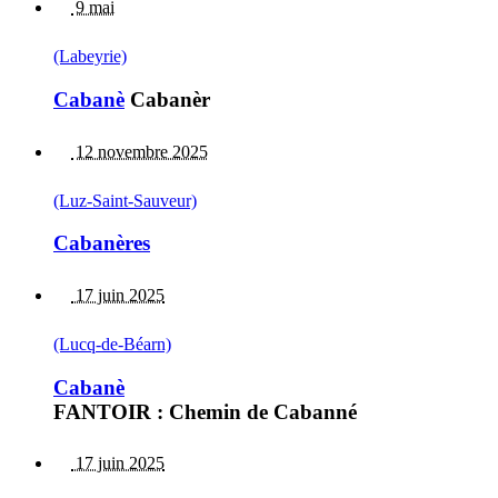
9 mai
(Labeyrie)
Cabanè
Cabanèr
12 novembre 2025
(Luz-Saint-Sauveur)
Cabanères
17 juin 2025
(Lucq-de-Béarn)
Cabanè
FANTOIR : Chemin de Cabanné
17 juin 2025