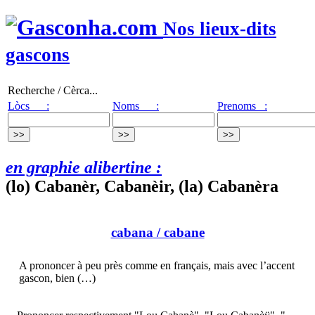
Nos lieux-dits
gascons
Recherche / Cèrca...
Lòcs :
Noms :
Prenoms :
en graphie alibertine :
(lo) Cabanèr, Cabanèir, (la) Cabanèra
cabana
/ cabane
A prononcer à peu près comme en français, mais avec l’accent
gascon, bien (…)