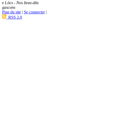
e Lòcs -
Nos lieux-dits
gascons
Plan du site
|
Se connecter
|
RSS 2.0