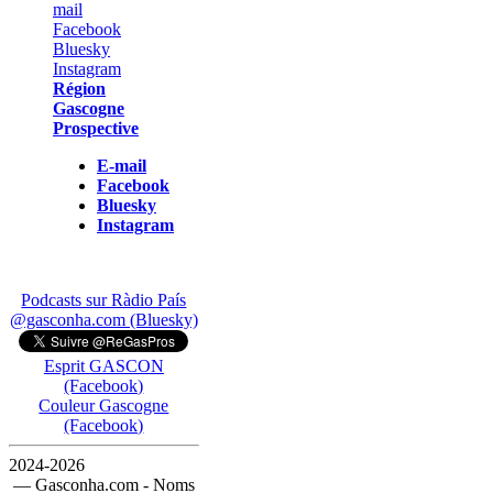
Région
Gascogne
Prospective
E-mail
Facebook
Bluesky
Instagram
Podcasts sur Ràdio País
@gasconha.com (Bluesky)
Esprit GASCON
(Facebook)
Couleur Gascogne
(Facebook)
2024-2026
— Gasconha.com - Noms