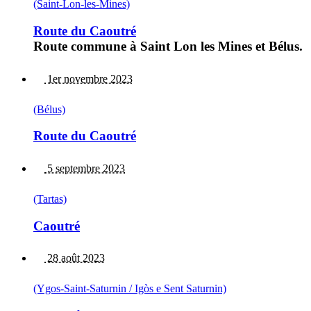
(Saint-Lon-les-Mines)
Route du Caoutré
Route commune à Saint Lon les Mines et Bélus.
1er novembre 2023
(Bélus)
Route du Caoutré
5 septembre 2023
(Tartas)
Caoutré
28 août 2023
(Ygos-Saint-Saturnin / Igòs e Sent Saturnin)