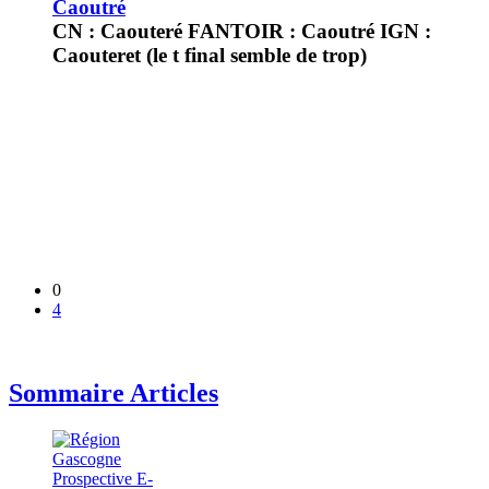
Caoutré
CN : Caouteré FANTOIR : Caoutré IGN :
Caouteret (le t final semble de trop)
0
4
Sommaire Articles