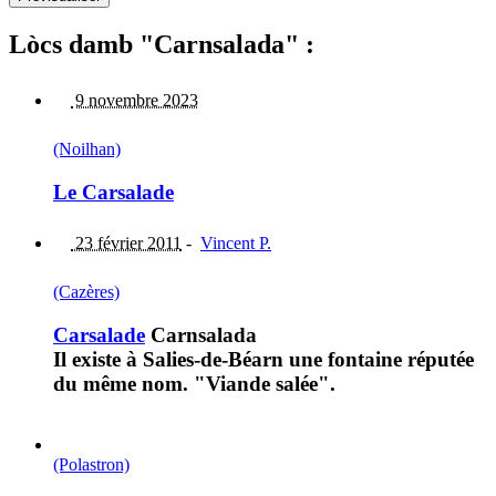
Lòcs damb "Carnsalada" :
9 novembre 2023
(Noilhan)
Le Carsalade
23 février 2011
-
Vincent P.
(Cazères)
Carsalade
Carnsalada
Il existe à Salies-de-Béarn une fontaine réputée
du même nom. "Viande salée".
(Polastron)