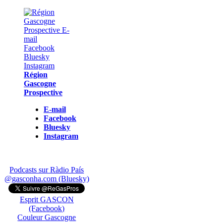
Région
Gascogne
Prospective
E-mail
Facebook
Bluesky
Instagram
Podcasts sur Ràdio País
@gasconha.com (Bluesky)
Esprit GASCON
(Facebook)
Couleur Gascogne