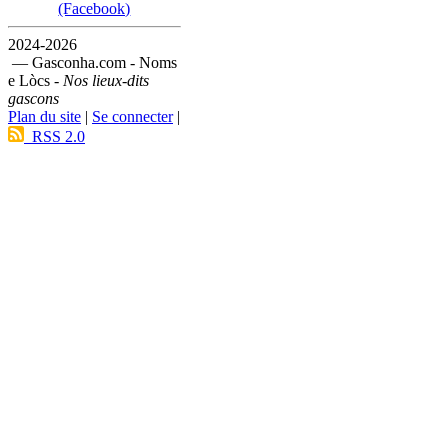
(Facebook)
2024-2026
— Gasconha.com - Noms
e Lòcs -
Nos lieux-dits
gascons
Plan du site
|
Se connecter
|
RSS 2.0