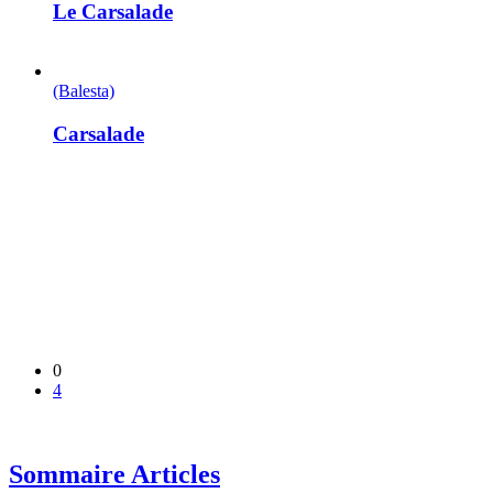
Le Carsalade
(Balesta)
Carsalade
0
4
Sommaire Articles