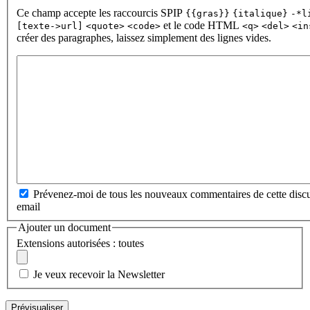
Ce champ accepte les raccourcis SPIP
{{gras}}
{italique}
-*l
et le code HTML
[texte->url]
<quote>
<code>
<q>
<del>
<in
créer des paragraphes, laissez simplement des lignes vides.
Prévenez-moi de tous les nouveaux commentaires de cette discu
email
Ajouter un document
Extensions autorisées : toutes
Je veux recevoir la Newsletter