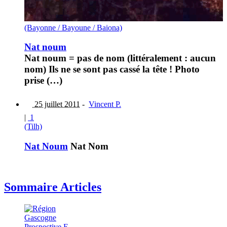
(Bayonne / Bayoune / Baiona)
Nat noum
Nat noum = pas de nom (littéralement : aucun
nom) Ils ne se sont pas cassé la tête ! Photo
prise (…)
25 juillet 2011
-
Vincent P.
|
1
(Tilh)
Nat Noum
Nat Nom
Sommaire Articles