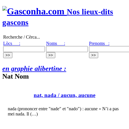
Nos lieux-dits
gascons
Recherche / Cèrca...
Lòcs :
Noms :
Prenoms :
en graphie alibertine :
Nat Nom
nat, nada
/ aucun, aucune
nada (prononcer entre "nade" et "nado") : aucune « N’i a pas
mei nada. Il (…)