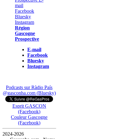
Région
Gascogne
Prospective
E-mail
Facebook
Bluesky
Instagram
Podcasts sur Ràdio País
@gasconha.com (Bluesky)
Esprit GASCON
(Facebook)
Couleur Gascogne
(Facebook)
2024-2026