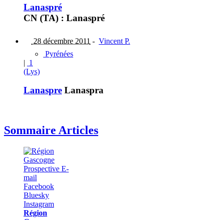
Lanaspré
CN (TA) : Lanaspré
28 décembre 2011
-
Vincent P.
Pyrénées
|
1
(Lys)
Lanaspre
Lanaspra
Sommaire Articles
Région