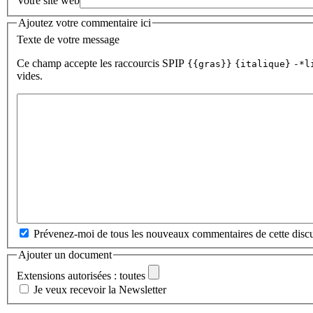
Votre site web
Ajoutez votre commentaire ici
Texte de votre message
Ce champ accepte les raccourcis SPIP
{{gras}}
{italique}
-*l
vides.
Prévenez-moi de tous les nouveaux commentaires de cette discu
Ajouter un document
Extensions autorisées : toutes
Je veux recevoir la Newsletter