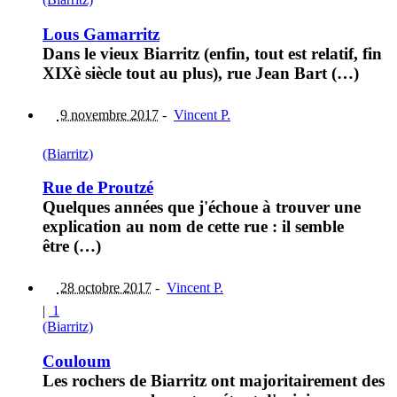
Lous Gamarritz
Dans le vieux Biarritz (enfin, tout est relatif, fin
XIXè siècle tout au plus), rue Jean Bart (…)
9 novembre 2017
-
Vincent P.
(Biarritz)
Rue de Proutzé
Quelques années que j'échoue à trouver une
explication au nom de cette rue : il semble
être (…)
28 octobre 2017
-
Vincent P.
|
1
(Biarritz)
Couloum
Les rochers de Biarritz ont majoritairement des