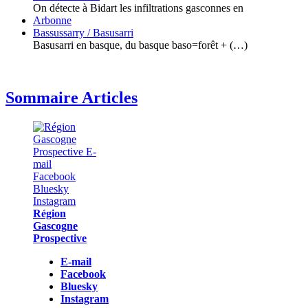
On détecte à Bidart les infiltrations gasconnes en
Arbonne
Bassussarry / Basusarri
Basusarri en basque, du basque baso=forêt + (…)
Sommaire Articles
Région
Gascogne
Prospective
E-mail
Facebook
Bluesky
Instagram