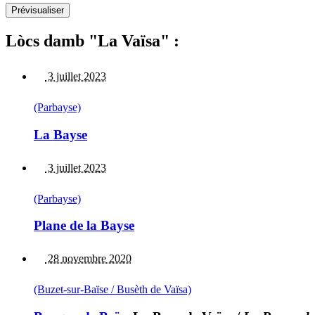
Lòcs damb "La Vaïsa" :
3 juillet 2023
(Parbayse)
La Bayse
3 juillet 2023
(Parbayse)
Plane de la Bayse
28 novembre 2020
(Buzet-sur-Baïse / Busèth de Vaïsa)