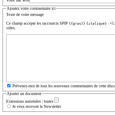
Votre site web
Ajoutez votre commentaire ici
Texte de votre message
Ce champ accepte les raccourcis SPIP
{{gras}}
{italique}
-*l
vides.
Prévenez-moi de tous les nouveaux commentaires de cette discu
Ajouter un document
Extensions autorisées : toutes
Je veux recevoir la Newsletter