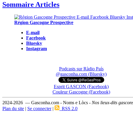
Sommaire Articles
Région Gascogne Prospective
E-mail
Facebook
Bluesky
Instagram
Podcasts sur Ràdio País
@gasconha.com (Bluesky)
Esprit GASCON (Facebook)
Couleur Gascogne (Facebook)
2024-2026 — Gasconha.com - Noms e Lòcs -
Nos lieux-dits gascon
Plan du site
|
Se connecter
|
RSS 2.0