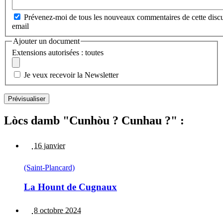
Prévenez-moi de tous les nouveaux commentaires de cette discu
email
Ajouter un document
Extensions autorisées : toutes
Je veux recevoir la Newsletter
Lòcs damb "Cunhòu ? Cunhau ?" :
16 janvier
(Saint-Plancard)
La Hount de Cugnaux
8 octobre 2024