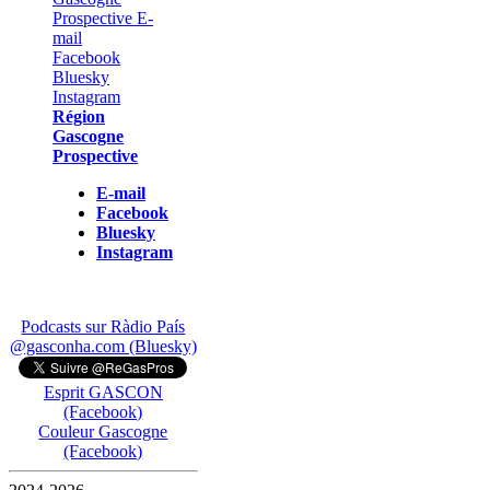
Région
Gascogne
Prospective
E-mail
Facebook
Bluesky
Instagram
Podcasts sur Ràdio País
@gasconha.com (Bluesky)
Esprit GASCON
(Facebook)
Couleur Gascogne
(Facebook)