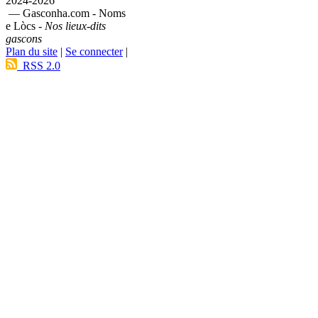
2024-2026
— Gasconha.com - Noms
e Lòcs -
Nos lieux-dits
gascons
Plan du site
|
Se connecter
|
RSS 2.0