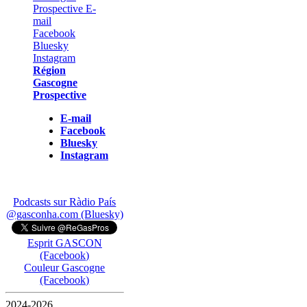
Région
Gascogne
Prospective
E-mail
Facebook
Bluesky
Instagram
Podcasts sur Ràdio País
@gasconha.com (Bluesky)
Esprit GASCON
(Facebook)
Couleur Gascogne
(Facebook)
2024-2026