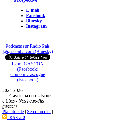
Prospective
E-mail
Facebook
Bluesky
Instagram
Podcasts sur Ràdio País
@gasconha.com (Bluesky)
Esprit GASCON
(Facebook)
Couleur Gascogne
(Facebook)
2024-2026
— Gasconha.com - Noms
e Lòcs -
Nos lieux-dits
gascons
Plan du site
|
Se connecter
|
RSS 2.0