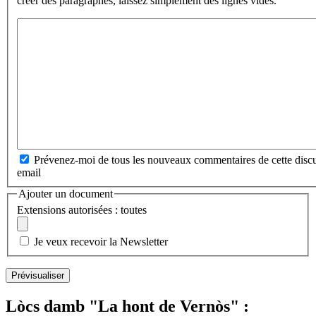
créer des paragraphes, laissez simplement des lignes vides.
Prévenez-moi de tous les nouveaux commentaires de cette discu
email
Ajouter un document
Extensions autorisées : toutes
Je veux recevoir la Newsletter
Lòcs damb "La hont de Vernòs" :