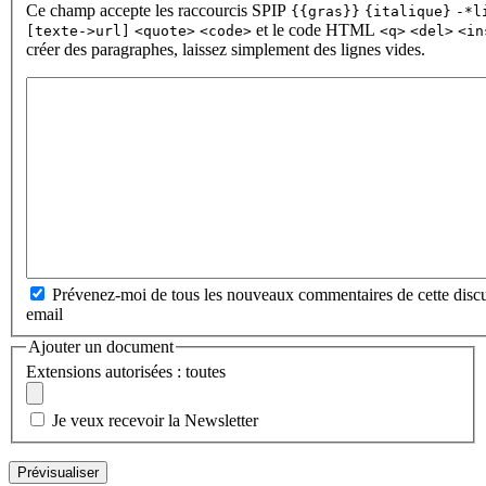
Ce champ accepte les raccourcis SPIP
{{gras}}
{italique}
-*l
et le code HTML
[texte->url]
<quote>
<code>
<q>
<del>
<in
créer des paragraphes, laissez simplement des lignes vides.
Prévenez-moi de tous les nouveaux commentaires de cette discu
email
Ajouter un document
Extensions autorisées : toutes
Je veux recevoir la Newsletter