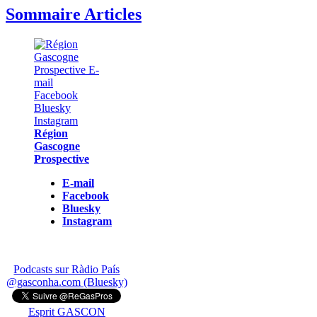
Sommaire Articles
Région
Gascogne
Prospective
E-mail
Facebook
Bluesky
Instagram
Podcasts sur Ràdio País
@gasconha.com (Bluesky)
Esprit GASCON