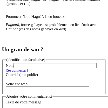
(prononcer (…)
Prononcer "Lou Hagnà". Lieu boueux.
Fagnard
, forme gabaye, est probablement en lien étroit avec
Hanhar
(cas des noms gabayes en -ard).
Un gran de sau ?
(identification facultative)
Nom
[
Se connecter
]
Courriel (non publié)
Votre site web
Ajoutez votre commentaire ici
Texte de votre message