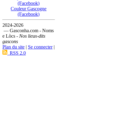
(Facebook)
Couleur Gascogne
(Facebook)
2024-2026
— Gasconha.com - Noms
e Lòcs -
Nos lieux-dits
gascons
Plan du site
|
Se connecter
|
RSS 2.0