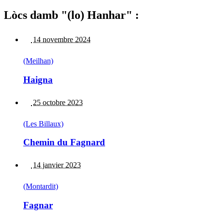
Lòcs damb "(lo) Hanhar" :
14 novembre 2024
(Meilhan)
Haigna
25 octobre 2023
(Les Billaux)
Chemin du Fagnard
14 janvier 2023
(Montardit)
Fagnar