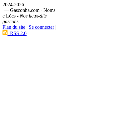
2024-2026
— Gasconha.com - Noms
e Lòcs -
Nos lieux-dits
gascons
Plan du site
|
Se connecter
|
RSS 2.0