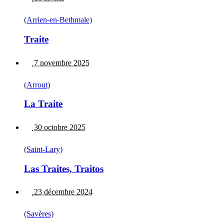
(Arrien-en-Bethmale)
Traite
7 novembre 2025
(Arrout)
La Traite
30 octobre 2025
(Saint-Lary)
Las Traites, Traitos
23 décembre 2024
(Savères)