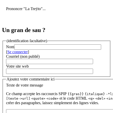
Prononcer "La Treÿto"...
Un gran de sau ?
(identification facultative)
Nom
[
Se connecter
]
Courriel (non publié)
Votre site web
Ajoutez votre commentaire ici
Texte de votre message
Ce champ accepte les raccourcis SPIP
{{gras}}
{italique}
-*l
et le code HTML
[texte->url]
<quote>
<code>
<q>
<del>
<in
créer des paragraphes, laissez simplement des lignes vides.