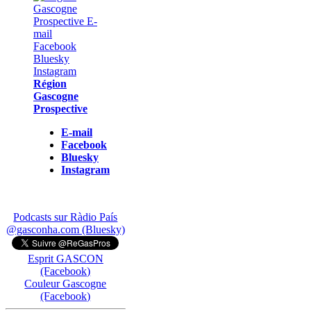
Région
Gascogne
Prospective
E-mail
Facebook
Bluesky
Instagram
Podcasts sur Ràdio País
@gasconha.com (Bluesky)
Esprit GASCON
(Facebook)
Couleur Gascogne
(Facebook)