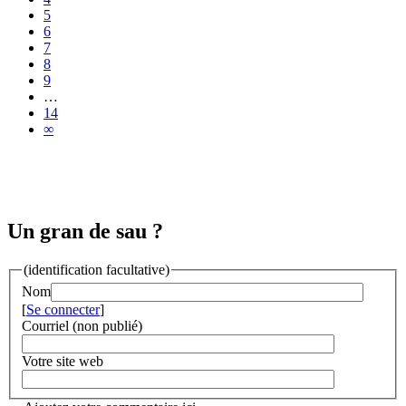
5
6
7
8
9
…
14
∞
Un gran de sau ?
(identification facultative)
Nom
[
Se connecter
]
Courriel (non publié)
Votre site web