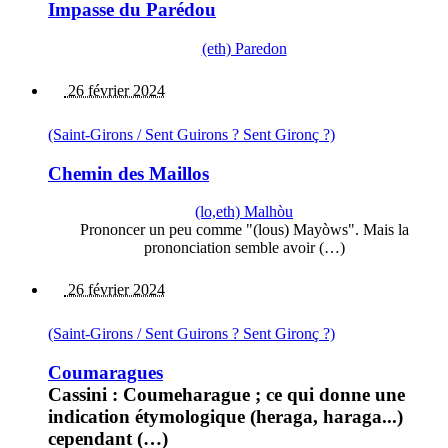
Impasse du Parédou
(eth) Paredon
26 février 2024
(Saint-Girons / Sent Guirons ? Sent Gironç ?)
Chemin des Maillos
(lo,eth) Malhòu
Prononcer un peu comme "(lous) Mayòws". Mais la
prononciation semble avoir (…)
26 février 2024
(Saint-Girons / Sent Guirons ? Sent Gironç ?)
Coumaragues
Cassini : Coumeharague ; ce qui donne une
indication étymologique (heraga, haraga...)
cependant (…)