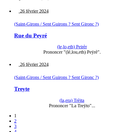
26 février 2024
(Saint-Girons / Sent Guirons ? Sent Gironç ?)
Rue du Peyré
(le,lo,eth) Peirèr
Prononcer "(lé,lou,eth) Peÿrè".
26 février 2024
(Saint-Girons / Sent Guirons ? Sent Gironç ?)
Treyte
(la,era) Trèita
Prononcer "La Treÿto"...
1
2
3
4