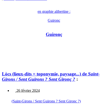
en graphie alibertine :
Guironç
Guironç
Lòcs (lieux-dits = toponymie, paysage...) de
Saint-
Girons / Sent Guirons ? Sent Gironç ?
:
26 février 2024
(Saint-Girons / Sent Guirons ? Sent Gironç ?)