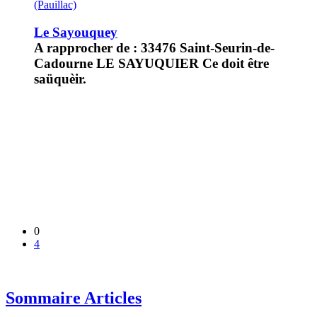
(Pauillac)
Le Sayouquey
A rapprocher de : 33476 Saint-Seurin-de-
Cadourne LE SAYUQUIER Ce doit être
saüquèir.
0
4
Sommaire Articles