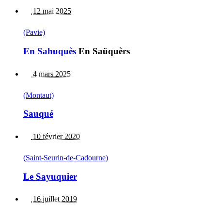
12 mai 2025
(Pavie)
En Sahuquès
En Saüquèrs
4 mars 2025
(Montaut)
Sauqué
10 février 2020
(Saint-Seurin-de-Cadourne)
Le Sayuquier
16 juillet 2019