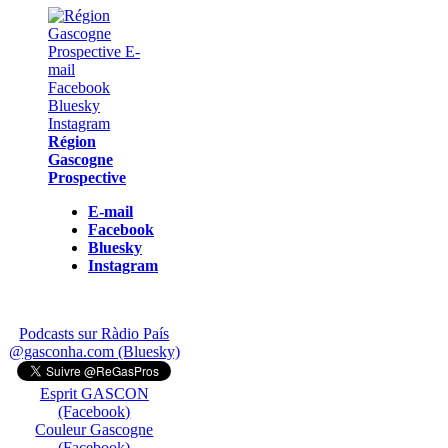
Région
Gascogne
Prospective
E-mail
Facebook
Bluesky
Instagram
Podcasts sur Ràdio País
@gasconha.com (Bluesky)
Esprit GASCON
(Facebook)
Couleur Gascogne
(Facebook)