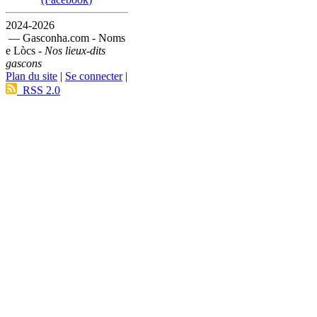
2024-2026
— Gasconha.com - Noms
e Lòcs -
Nos lieux-dits
gascons
Plan du site
|
Se connecter
|
RSS 2.0