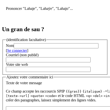
Prononcer "Lahaje", "Lahaÿe", "Lahajo"...
Un gran de sau ?
(identification facultative)
Nom
[
Se connecter
]
Courriel (non publié)
Votre site web
Ajoutez votre commentaire ici
Texte de votre message
Ce champ accepte les raccourcis SPIP
{{gras}}
{italique}
-*l
et le code HTML
[texte->url]
<quote>
<code>
<q>
<del>
<in
créer des paragraphes, laissez simplement des lignes vides.