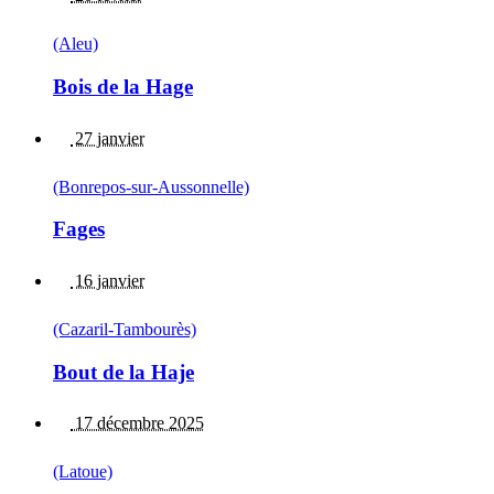
(Aleu)
Bois de la Hage
27 janvier
(Bonrepos-sur-Aussonnelle)
Fages
16 janvier
(Cazaril-Tambourès)
Bout de la Haje
17 décembre 2025
(Latoue)