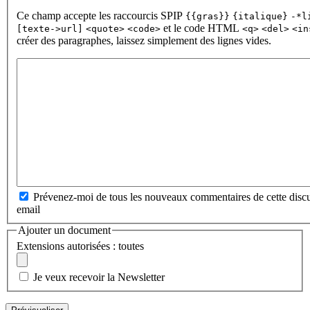
Ce champ accepte les raccourcis SPIP
{{gras}}
{italique}
-*l
et le code HTML
[texte->url]
<quote>
<code>
<q>
<del>
<in
créer des paragraphes, laissez simplement des lignes vides.
Prévenez-moi de tous les nouveaux commentaires de cette discu
email
Ajouter un document
Extensions autorisées : toutes
Je veux recevoir la Newsletter