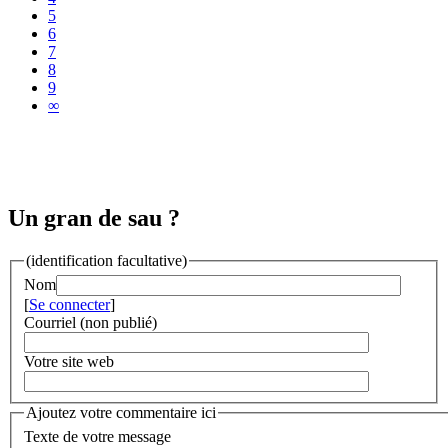
5
6
7
8
9
∞
Un gran de sau ?
(identification facultative)
Nom
[
Se connecter
]
Courriel (non publié)
Votre site web
Ajoutez votre commentaire ici
Texte de votre message