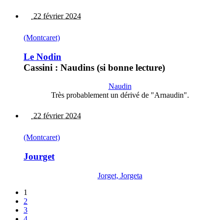
22 février 2024
(Montcaret)
Le Nodin
Cassini : Naudins (si bonne lecture)
Naudin
Très probablement un dérivé de "Arnaudin".
22 février 2024
(Montcaret)
Jourget
Jorget, Jorgeta
1
2
3
4