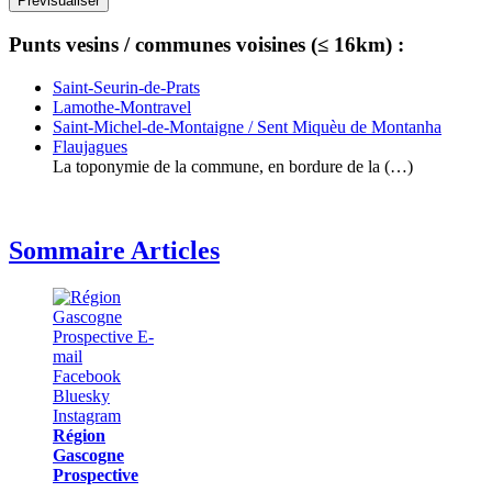
Punts vesins / communes voisines (≤ 16km) :
Saint-Seurin-de-Prats
Lamothe-Montravel
Saint-Michel-de-Montaigne / Sent Miquèu de Montanha
Flaujagues
La toponymie de la commune, en bordure de la (…)
Sommaire Articles
Région
Gascogne
Prospective