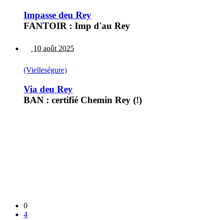
Impasse deu Rey
FANTOIR : Imp d'au Rey
10 août 2025
(Vielleségure)
Via deu Rey
BAN : certifié Chemin Rey (!)
0
4