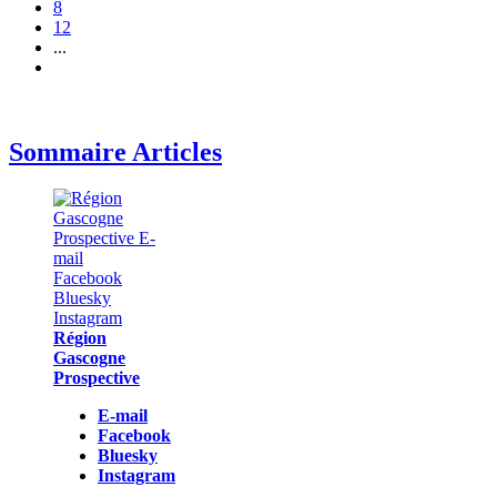
8
12
...
Sommaire Articles
Région
Gascogne
Prospective
E-mail
Facebook
Bluesky
Instagram