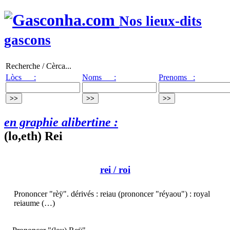
Nos lieux-dits
gascons
Recherche / Cèrca...
Lòcs :
Noms :
Prenoms :
en graphie alibertine :
(lo,eth) Rei
rei
/ roi
Prononcer "rèÿ". dérivés : reiau (prononcer "réyaou") : royal
reiaume (…)