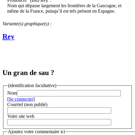
Prononcer "(lou) Reÿ".
Nom qui dépasse largement les frontières de la Gascogne, et
même de la France, puisqu’il est très présent en Espagne.
Variante(s) graphique(s) :
Rey
Un gran de sau ?
(identification facultative)
Nom
[
Se connecter
]
Courriel (non publié)
Votre site web
Ajoutez votre commentaire ici