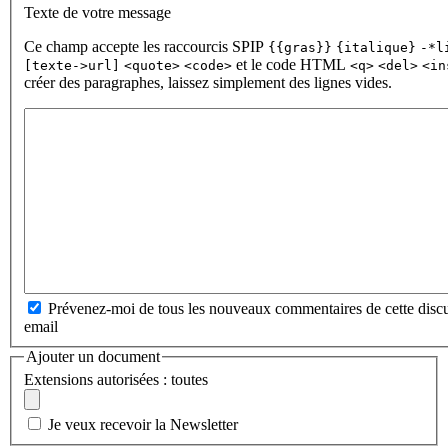
Texte de votre message
Ce champ accepte les raccourcis SPIP
{{gras}}
{italique}
-*l
et le code HTML
[texte->url]
<quote>
<code>
<q>
<del>
<in
créer des paragraphes, laissez simplement des lignes vides.
Prévenez-moi de tous les nouveaux commentaires de cette discu
email
Ajouter un document
Extensions autorisées : toutes
Je veux recevoir la Newsletter