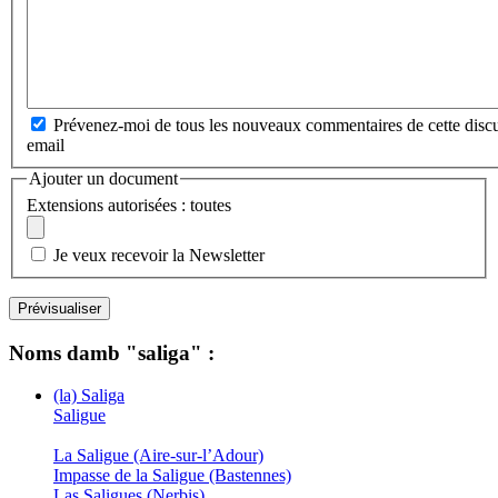
Prévenez-moi de tous les nouveaux commentaires de cette discu
email
Ajouter un document
Extensions autorisées : toutes
Je veux recevoir la Newsletter
Noms damb "saliga" :
(la) Saliga
Saligue
La Saligue (Aire-sur-l’Adour)
Impasse de la Saligue (Bastennes)
Las Saligues (Nerbis)