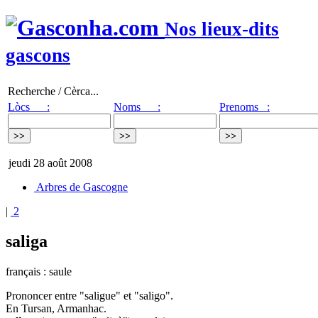
Nos lieux-dits
gascons
Recherche / Cèrca...
Lòcs :
Noms :
Prenoms :
jeudi 28 août 2008
Arbres de Gascogne
|
2
saliga
français : saule
Prononcer entre "saligue" et "saligo".
En Tursan, Armanhac.