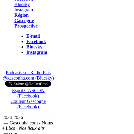
Région
Gascogne
Prospective
E-mail
Facebook
Bluesky
Instagram
Podcasts sur Ràdio País
@gasconha.com (Bluesky)
Esprit GASCON
(Facebook)
Couleur Gascogne
(Facebook)
2024-2026
— Gasconha.com - Noms
e Lòcs -
Nos lieux-dits
gascons