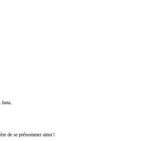
 Jana.
ière de se prénommer ainsi !