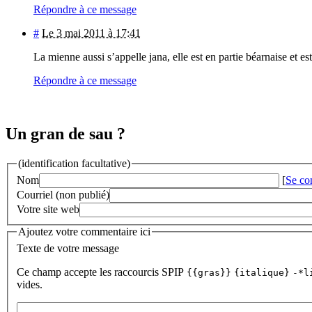
Répondre à ce message
#
Le 3 mai 2011 à 17:41
La mienne aussi s’appelle jana, elle est en partie béarnaise et est 
Répondre à ce message
Un gran de sau ?
(identification facultative)
Nom
[
Se co
Courriel (non publié)
Votre site web
Ajoutez votre commentaire ici
Texte de votre message
Ce champ accepte les raccourcis SPIP
{{gras}}
{italique}
-*l
vides.