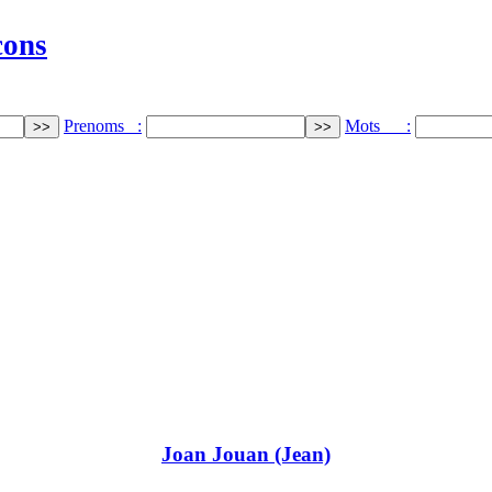
cons
Prenoms :
Mots :
Joan Jouan (Jean)