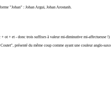
forme "Johan" : Johan Argui, Johan Arostanh.
 + ot + et - donc trois suffixes à valeur mi-diminutive mi-affectueuse !)
y Coutet", présenté du même coup comme ayant une couleur anglo-saxo