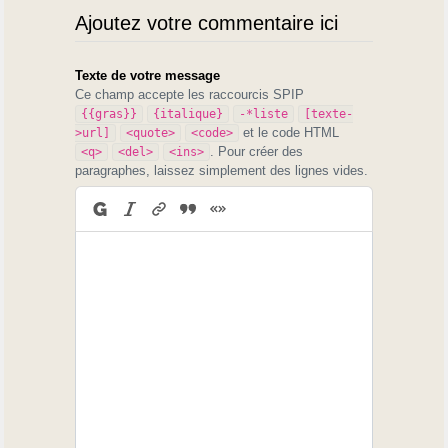
Ajoutez votre commentaire ici
Texte de votre message
Ce champ accepte les raccourcis SPIP
{{gras}}
{italique}
-*liste
[texte-
et le code HTML
>url]
<quote>
<code>
. Pour créer des
<q>
<del>
<ins>
paragraphes, laissez simplement des lignes vides.