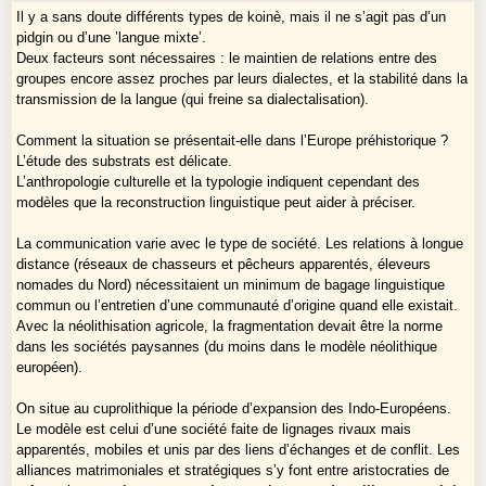
Il y a sans doute différents types de koinè, mais il ne s’agit pas d’un
pidgin ou d’une ’langue mixte’.
Deux facteurs sont nécessaires : le maintien de relations entre des
groupes encore assez proches par leurs dialectes, et la stabilité dans la
transmission de la langue (qui freine sa dialectalisation).
Comment la situation se présentait-elle dans l’Europe préhistorique ?
L’étude des substrats est délicate.
L’anthropologie culturelle et la typologie indiquent cependant des
modèles que la reconstruction linguistique peut aider à préciser.
La communication varie avec le type de société. Les relations à longue
distance (réseaux de chasseurs et pêcheurs apparentés, éleveurs
nomades du Nord) nécessitaient un minimum de bagage linguistique
commun ou l’entretien d’une communauté d’origine quand elle existait.
Avec la néolithisation agricole, la fragmentation devait être la norme
dans les sociétés paysannes (du moins dans le modèle néolithique
européen).
On situe au cuprolithique la période d’expansion des Indo-Européens.
Le modèle est celui d’une société faite de lignages rivaux mais
apparentés, mobiles et unis par des liens d’échanges et de conflit. Les
alliances matrimoniales et stratégiques s’y font entre aristocraties de