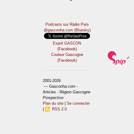
Podcasts sur Ràdio País
@gasconha.com (Bluesky)
Esprit GASCON
(Facebook)
Couleur Gascogne
(Facebook)
2001-2026
— Gasconha.com -
Articles -
Région Gascogne
Prospective
Plan du site
|
Se connecter
|
RSS 2.0