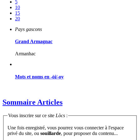
5
10
15
20
Pays gascons
Grand Armagnac
Armanhac
Mots et noms en -òi/-oy
Sommaire Articles
Vous inscrire sur ce site
Lòcs
:
Une fois enregistré, vous pourrez vous connecter à l'espace
privé du site, ou
souillarde
, pour proposer du contenu...