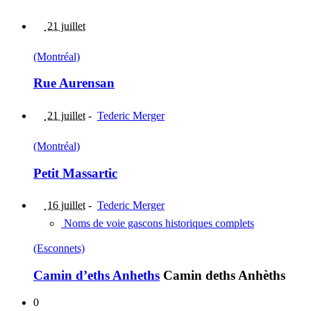
21 juillet
(Montréal)
Rue Aurensan
21 juillet
-
Tederic Merger
(Montréal)
Petit Massartic
16 juillet
-
Tederic Merger
Noms de voie gascons historiques complets
(Esconnets)
Camin d’eths Anheths
Camin deths Anhèths
0