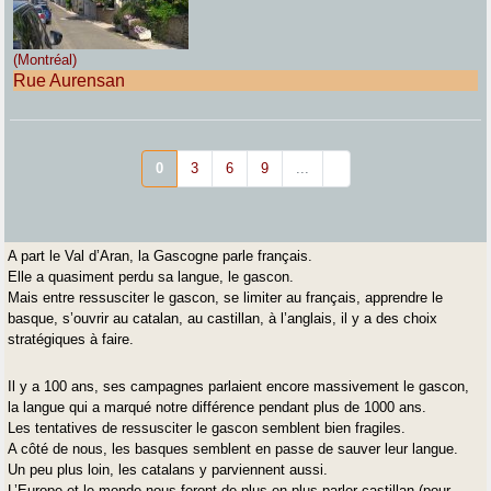
(Montréal)
Rue Aurensan
0
3
6
9
...
A part le Val d’Aran, la Gascogne parle français.
Elle a quasiment perdu sa langue, le gascon.
Mais entre ressusciter le gascon, se limiter au français, apprendre le
basque, s’ouvrir au catalan, au castillan, à l’anglais, il y a des choix
stratégiques à faire.
Il y a 100 ans, ses campagnes parlaient encore massivement le gascon,
la langue qui a marqué notre différence pendant plus de 1000 ans.
Les tentatives de ressusciter le gascon semblent bien fragiles.
A côté de nous, les basques semblent en passe de sauver leur langue.
Un peu plus loin, les catalans y parviennent aussi.
L’Europe et le monde nous feront de plus en plus parler castillan (pour