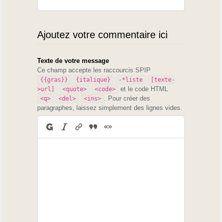
Ajoutez votre commentaire ici
Texte de votre message
Ce champ accepte les raccourcis SPIP
{{gras}}
{italique}
-*liste
[texte-
et le code HTML
>url]
<quote>
<code>
. Pour créer des
<q>
<del>
<ins>
paragraphes, laissez simplement des lignes vides.