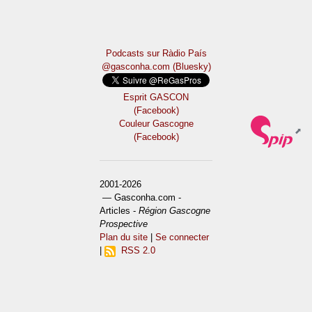
Podcasts sur Ràdio País
@gasconha.com (Bluesky)
Esprit GASCON
(Facebook)
Couleur Gascogne
(Facebook)
2001-2026
— Gasconha.com -
Articles -
Région Gascogne
Prospective
Plan du site
|
Se connecter
|
RSS 2.0