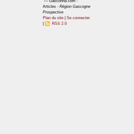
— Gasconha.com -
Articles -
Région Gascogne
Prospective
Plan du site
|
Se connecter
|
RSS 2.0