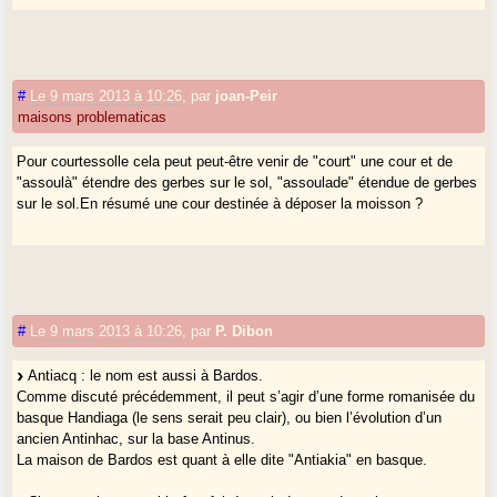
#
Le 9 mars 2013 à 10:26
,
par
joan-Peir
maisons problematicas
Pour courtessolle cela peut peut-être venir de "court" une cour et de
"assoulà" étendre des gerbes sur le sol, "assoulade" étendue de gerbes
sur le sol.En résumé une cour destinée à déposer la moisson ?
#
Le 9 mars 2013 à 10:26
,
par
P. Dibon
Antiacq : le nom est aussi à Bardos.
Comme discuté précédemment, il peut s’agir d’une forme romanisée du
basque Handiaga (le sens serait peu clair), ou bien l’évolution d’un
ancien Antinhac, sur la base Antinus.
La maison de Bardos est quant à elle dite "Antiakia" en basque.