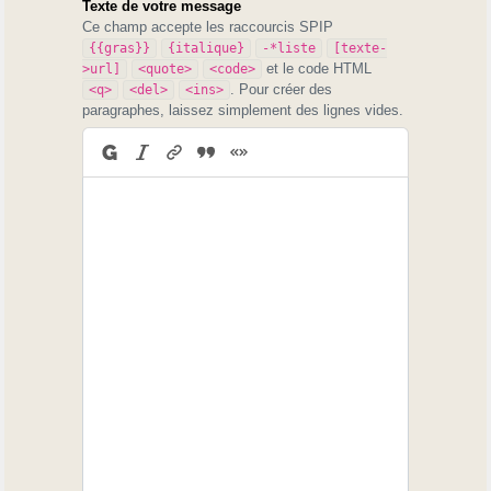
Texte de votre message
Ce champ accepte les raccourcis SPIP
{{gras}}
{italique}
-*liste
[texte-
et le code HTML
>url]
<quote>
<code>
. Pour créer des
<q>
<del>
<ins>
paragraphes, laissez simplement des lignes vides.