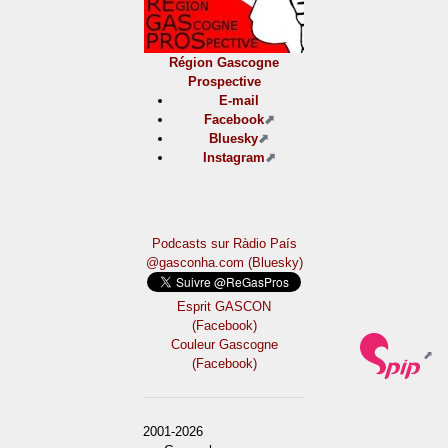
Région Gascogne
Prospective
E-mail
Facebook
Bluesky
Instagram
Podcasts sur Ràdio País
@gasconha.com (Bluesky)
Esprit GASCON
(Facebook)
Couleur Gascogne
(Facebook)
2001-2026