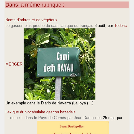
Dans la même rubrique :
Noms d’arbres et de végétaux
Le gascon plus proche du castillan que du français
8 août
, par
Tederic
MERGER
Un exemple dans le Diario de Navarra (La joya (…)
Lexique du vocabulaire gascon bazadais
... recueilli dans le Pays de Cernès par Jean Dartigolles
25 mai
, par