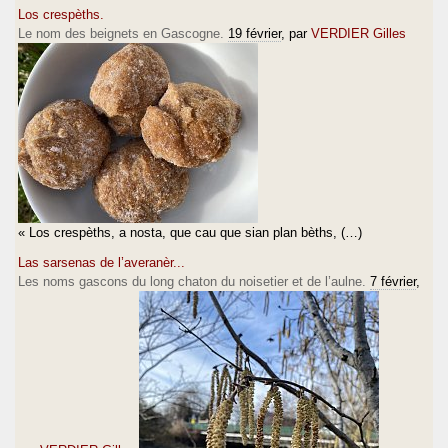
Los crespèths.
Le nom des beignets en Gascogne.
19 février
, par
VERDIER Gilles
« Los crespèths, a nosta, que cau que sian plan bèths, (…)
Las sarsenas de l’averanèr...
Les noms gascons du long chaton du noisetier et de l’aulne.
7 février
,