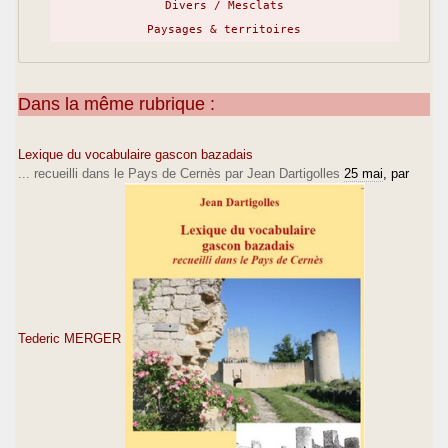
Divers / Mesclats
Paysages & territoires
Dans la même rubrique :
Lexique du vocabulaire gascon bazadais
... recueilli dans le Pays de Cernès par Jean Dartigolles
25 mai
, par
Tederic MERGER