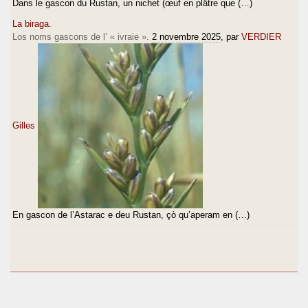
Dans le gascon du Rustan, un nichet (œuf en plâtre que (…)
La biraga.
Los noms gascons de l’ « ivraie ».
2 novembre 2025
, par
VERDIER
Gilles
En gascon de l’Astarac e deu Rustan, çò qu’aperam en (…)