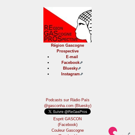
Région Gascogne
Prospective
E-mail
Facebook
Bluesky
Instagram
Podcasts sur Ràdio País
@gasconha.com (Bluesky)
Esprit GASCON
(Facebook)
Couleur Gascogne