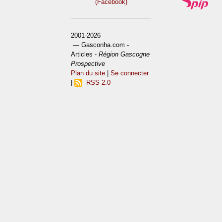
(Facebook)
2001-2026
— Gasconha.com -
Articles -
Région Gascogne
Prospective
Plan du site
|
Se connecter
|
RSS 2.0