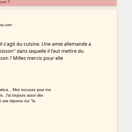
sson ?
ha.com :
 il s'agit du cuisine. Une amie allemande a
isson" dans laquelle il faut mettre du
sson ? Milles mercis pour elle
atica... Mes excuses pour ma
s. J'ai toujours aussi des
t une réponse sur "la