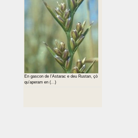
En gascon de l’Astarac e deu Rustan, çò
qu’aperam en (…)