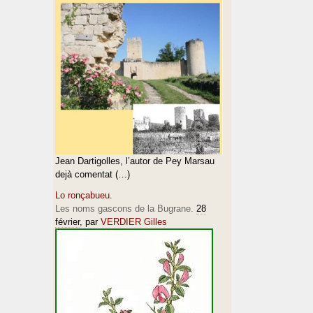
Jean Dartigolles, l’autor de Pey Marsau
dejà comentat (…)
Lo ronçabueu.
Les noms gascons de la Bugrane.
28
février
, par
VERDIER Gilles