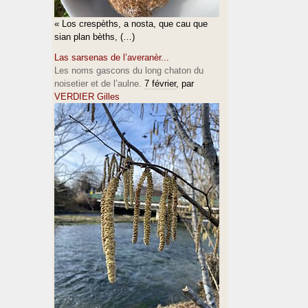
« Los crespèths, a nosta, que cau que
sian plan bèths, (…)
Las sarsenas de l’averanèr...
Les noms gascons du long chaton du
noisetier et de l’aulne.
7 février
, par
VERDIER Gilles