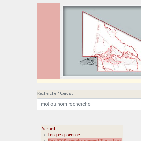
Recherche / Cerca :
Accueil
Langue gasconne
Re : [G(V)asconha doman] Tua et loup