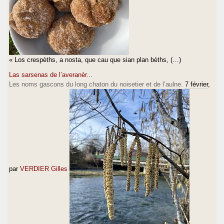
« Los crespèths, a nosta, que cau que sian plan bèths, (…)
Las sarsenas de l’averanèr...
Les noms gascons du long chaton du noisetier et de l’aulne.
7 février
,
par
VERDIER Gilles