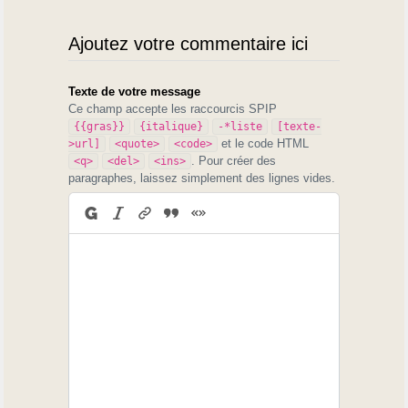
Ajoutez votre commentaire ici
Texte de votre message
Ce champ accepte les raccourcis SPIP
{{gras}}
{italique}
-*liste
[texte-
et le code HTML
>url]
<quote>
<code>
. Pour créer des
<q>
<del>
<ins>
paragraphes, laissez simplement des lignes vides.