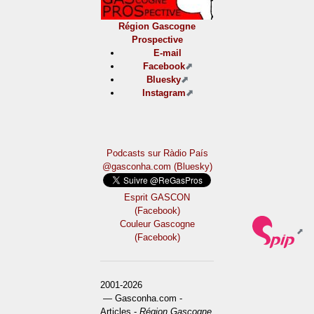
Région Gascogne
Prospective
E-mail
Facebook
Bluesky
Instagram
Podcasts sur Ràdio País
@gasconha.com (Bluesky)
Esprit GASCON
(Facebook)
Couleur Gascogne
(Facebook)
2001-2026
— Gasconha.com -
Articles -
Région Gascogne