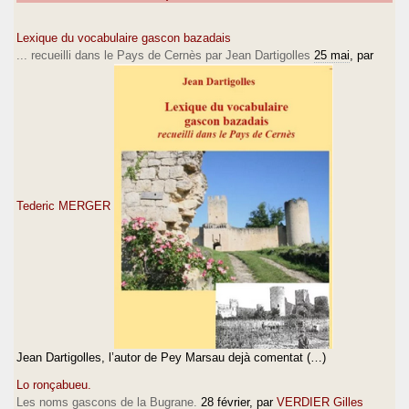
Lexique du vocabulaire gascon bazadais
... recueilli dans le Pays de Cernès par Jean Dartigolles
25 mai
, par
Tederic MERGER
Jean Dartigolles, l’autor de Pey Marsau dejà comentat (…)
Lo ronçabueu.
Les noms gascons de la Bugrane.
28 février
, par
VERDIER Gilles