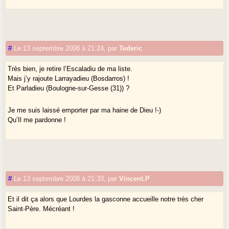
#
Le 13 septembre 2008 à 21:24
,
par
Tederic
Très bien, je retire l’Escaladiu de ma liste.
Mais j’y rajoute Larrayadieu (Bosdarros) !
Et Parladieu (Boulogne-sur-Gesse (31)) ?
Je me suis laissé emporter par ma haine de Dieu !-)
Qu’Il me pardonne !
#
Le 13 septembre 2008 à 21:33
,
par
Vincent.P
Et il dit ça alors que Lourdes la gasconne accueille notre très cher
Saint-Père. Mécréant !