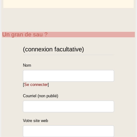
Un gran de sau ?
(connexion facultative)
Nom
[
Se connecter
]
Courriel (non publié)
Votre site web