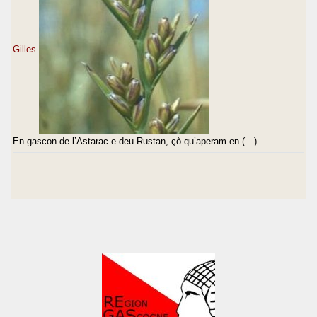
Gilles
En gascon de l’Astarac e deu Rustan, çò qu’aperam en (…)