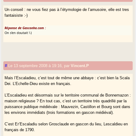
Un conseil : ne vous fiez pas à l’étymologie de l’amusoire, elle est tres
fantaisiste :-)
Réponse de Gasconha.com :
On s’en doutait !-)
#
Le 13 septembre 2008 à 19:16
,
par
Vincent.P
Mais l’Escaladieu, c’est tout de même une abbaye : c’est bien la Scala
Dei. L’Echelle-Dieu existe en français.
L’Escaladieu est désormais sur le territoire communal de Bonnemazon :
maison religieuse ? En tout cas, c’est un territoire très quadrillé par la
puissance publique médiévale : Mauvezin, Castillon et Bourg sont dans
les environs immédiats (trois formations en gascon médiéval).
C’est Er’Escaladiu selon Grosclaude en gascon du lieu, Lescaldieu en
français de 1790.